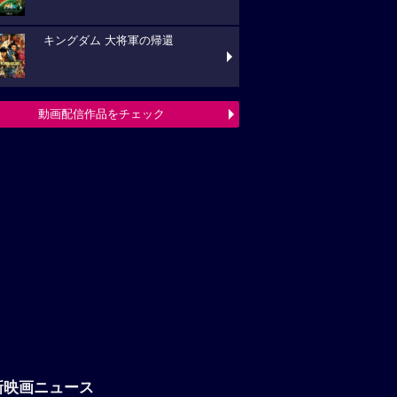
キングダム 大将軍の帰還
動画配信作品をチェック
新映画ニュース