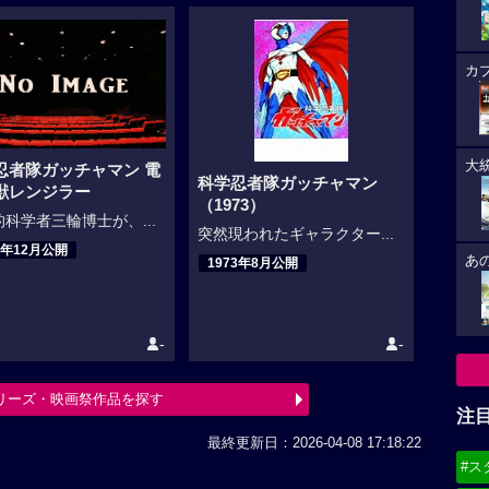
カ
大
忍者隊ガッチャマン 電
科学忍者隊ガッチャマン
獣レンジラー
（1973）
科学者三輪博士が、...
突然現われたギャラクター...
3年12月公開
あ
1973年8月公開
-
-
リーズ・映画祭作品を探す
注
最終更新日：2026-04-08 17:18:22
#ス