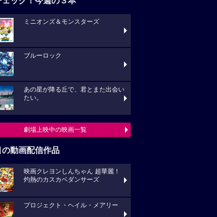
チェック！今週の３本
ミニオンズ＆モンスターズ
ブルーロック
あの星が降る丘で、君とまた出会い
たい。
劇場上映中の映画一覧
目の動画配信作品
映画クレヨンしんちゃん 超華麗！
灼熱のカスカベダンサーズ
プロジェクト・ヘイル・メアリー