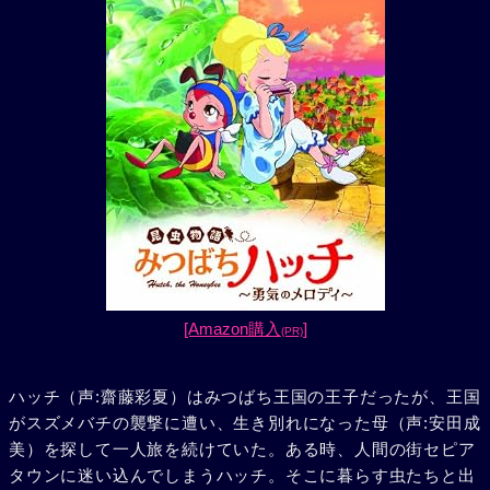
[Amazon購入
]
(PR)
ハッチ（声:齋藤彩夏）はみつばち王国の王子だったが、王国
がスズメバチの襲撃に遭い、生き別れになった母（声:安田成
美）を探して一人旅を続けていた。ある時、人間の街セピア
タウンに迷い込んでしまうハッチ。そこに暮らす虫たちと出