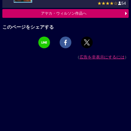
★★★★☆
54
アヤカ・ウィルソン作品へ
このページをシェアする
（
広告を非表示にするには
）