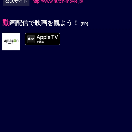
公式サイト
http://www.hutch-movie.jp/
動
画配信で映画を観よう！
[PR]