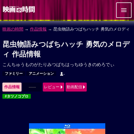
映画の時間
→
作品情報
→ 昆虫物語みつばちハッチ 勇気のメロディ
昆虫物語みつばちハッチ 勇気のメロデ
ィ 作品情報
こんちゅうものがたりみつばちはっちゆうきのめろでぃ
ファミリー
アニメーション
-
作品情報
------
レビュー
動画配信
#タツノコプロ