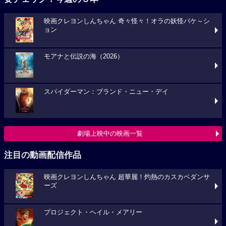
映画クレヨンしんちゃん 奇々怪々！オラの妖怪バケ～シ
ョン
モアナと伝説の海（2026）
スパイダーマン：ブランド・ニュー・デイ
劇場上映中の映画一覧
注目の動画配信作品
映画クレヨンしんちゃん 超華麗！灼熱のカスカベダンサ
ーズ
プロジェクト・ヘイル・メアリー