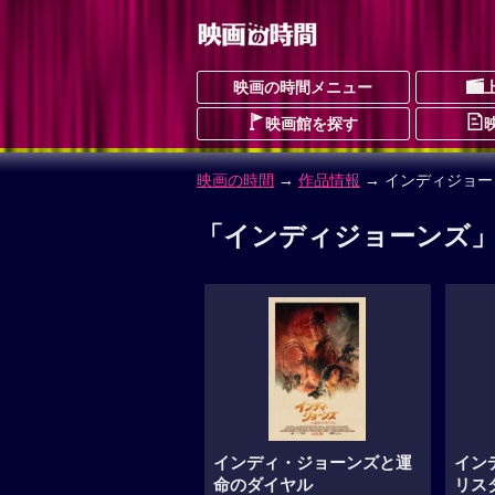
映画の時間メニュー
映画館を探す
映画の時間
→
作品情報
→ インディジョー
「インディジョーンズ」
インディ・ジョーンズと運
イン
命のダイヤル
リス