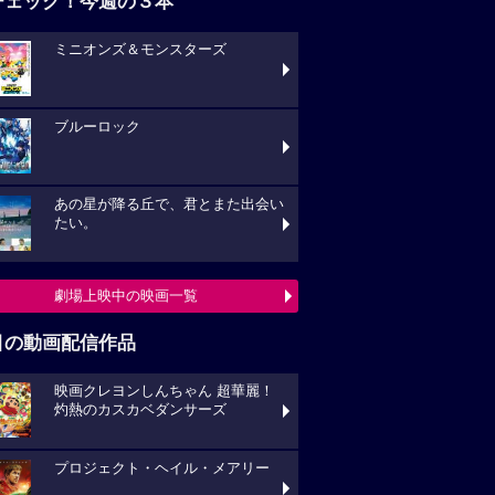
チェック！今週の３本
ミニオンズ＆モンスターズ
ブルーロック
あの星が降る丘で、君とまた出会い
たい。
劇場上映中の映画一覧
目の動画配信作品
映画クレヨンしんちゃん 超華麗！
灼熱のカスカベダンサーズ
プロジェクト・ヘイル・メアリー