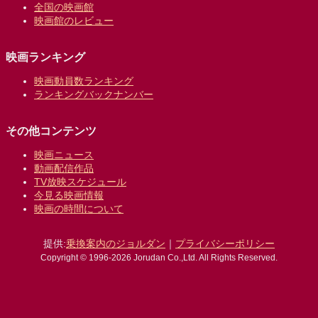
全国の映画館
映画館のレビュー
映画ランキング
映画動員数ランキング
ランキングバックナンバー
その他コンテンツ
映画ニュース
動画配信作品
TV放映スケジュール
今見る映画情報
映画の時間について
提供:
乗換案内のジョルダン
｜
プライバシーポリシー
Copyright © 1996-2026 Jorudan Co.,Ltd. All Rights Reserved.