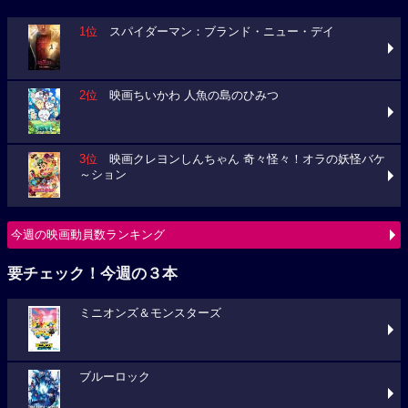
1位
スパイダーマン：ブランド・ニュー・デイ
2位
映画ちいかわ 人魚の島のひみつ
3位
映画クレヨンしんちゃん 奇々怪々！オラの妖怪バケ
～ション
今週の映画動員数ランキング
要チェック！今週の３本
ミニオンズ＆モンスターズ
ブルーロック