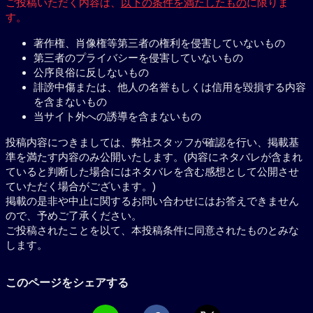
ご投稿いただく内容は、
以下の条件を満たしたもの
に限りま
す。
著作権、肖像権等第三者の権利を侵害していないもの
第三者のプライバシーを侵害していないもの
公序良俗に反しないもの
誹謗中傷または、他人の名誉もしくは信用を毀損する内容
を含まないもの
当サイト外への誘導を含まないもの
投稿内容につきましては、弊社スタッフが確認を行い、掲載基
準を満たす内容のみ公開いたします。(内容にネタバレが含まれ
ていると判断した場合にはネタバレを含む感想として公開させ
ていただく場合がございます。)
掲載の是非や中止に関するお問い合わせにはお答えできません
ので、予めご了承ください。
ご投稿されたことを以て、本投稿条件に同意されたものとみな
します。
このページをシェアする