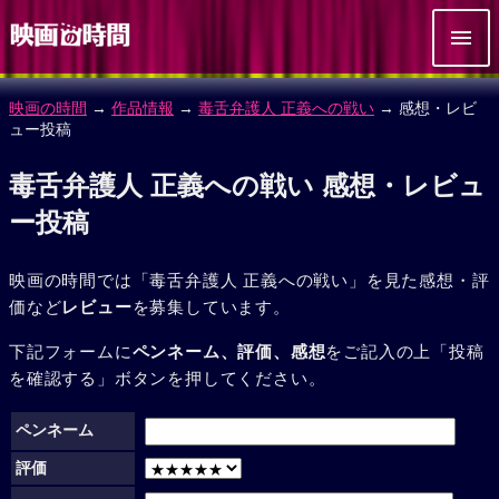
映画の時間
→
作品情報
→
毒舌弁護人 正義への戦い
→ 感想・レビ
ュー投稿
毒舌弁護人 正義への戦い 感想・レビュ
ー投稿
映画の時間では「毒舌弁護人 正義への戦い」を見た感想・評
価など
レビュー
を募集しています。
下記フォームに
ペンネーム、評価、感想
をご記入の上「投稿
を確認する」ボタンを押してください。
ペンネーム
評価