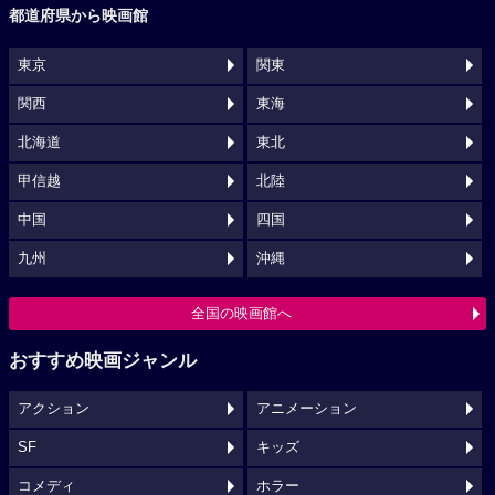
都道府県から映画館
東京
関東
関西
東海
北海道
東北
甲信越
北陸
中国
四国
九州
沖縄
全国の映画館へ
おすすめ映画ジャンル
アクション
アニメーション
SF
キッズ
コメディ
ホラー