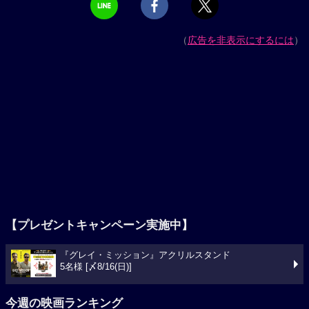
（
広告を非表示にするには
）
【プレゼントキャンペーン実施中】
『グレイ・ミッション』アクリルスタンド
5名様 [〆8/16(日)]
今週の映画ランキング