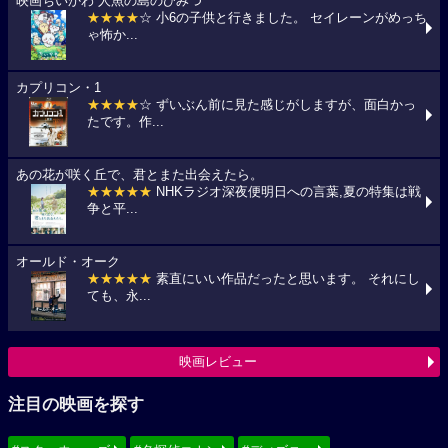
映画ちいかわ 人魚の島のひみつ
★★★★
☆ 小6の子供と行きました。 セイレーンがめっち
ゃ怖か...
カプリコン・1
★★★★
☆ ずいぶん前に見た感じがしますが、面白かっ
たです。作...
あの花が咲く丘で、君とまた出会えたら。
★★★★★
NHKラジオ深夜便明日への言葉,夏の特集は戦
争と平...
オールド・オーク
★★★★★
素直にいい作品だったと思います。 それにし
ても、永...
映画レビュー
注目の映画を探す