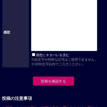
感想
感想にネタバレを含む
※絵文字や特殊な記号はご使用できません。
※1000文字以内でご入力ください。
投稿の注意事項