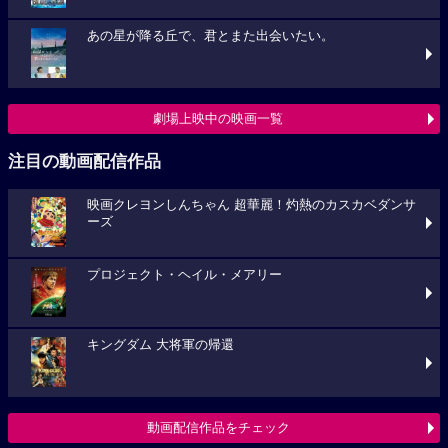
あの星が降る丘で、君とまた出会いたい。
劇場上映中の映画一覧
注目の動画配信作品
映画クレヨンしんちゃん 超華麗！灼熱のカスカベダンサ
ーズ
プロジェクト・ヘイル・メアリー
キングダム 大将軍の帰還
動画配信作品をチェック