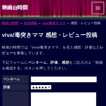
映画の時間
→
作品情報
→
viva!毒突きママ
→ 感想・レビュー投稿
viva!毒突きママ 感想・レビュー投稿
映画の時間では「viva!毒突きママ」を見た感想・評価など
レ
ビュー
を募集しています。
下記フォームに
ペンネーム、評価、感想
をご記入の上「投稿
を確認する」ボタンを押してください。
ペンネーム
評価