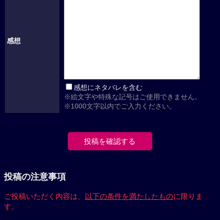
感想
感想にネタバレを含む
※絵文字や特殊な記号はご使用できません。
※1000文字以内でご入力ください。
投稿の注意事項
ご投稿いただく内容は、
以下の条件を満たしたもの
に限りま
す。