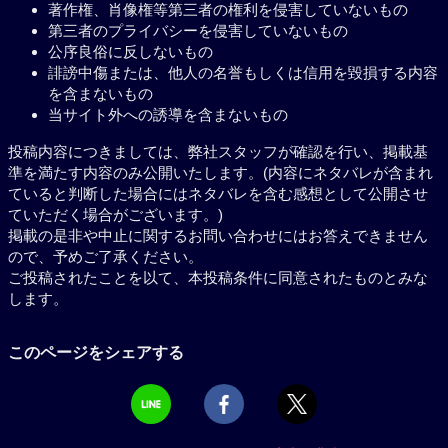
著作権、肖像権等第三者の権利を侵害していないもの
第三者のプライバシーを侵害していないもの
公序良俗に反しないもの
誹謗中傷または、他人の名誉もしくは信用を毀損する内容
を含まないもの
当サイト外への誘導を含まないもの
投稿内容につきましては、弊社スタッフが確認を行い、掲載基
準を満たす内容のみ公開いたします。(内容にネタバレが含まれ
ていると判断した場合にはネタバレを含む感想として公開させ
ていただく場合がございます。)
掲載の是非や中止に関するお問い合わせにはお答えできません
ので、予めご了承ください。
ご投稿されたことを以て、本投稿条件に同意されたものとみな
します。
このページをシェアする