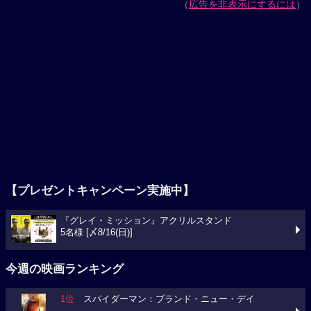
（
広告を非表示にするには
）
【プレゼントキャンペーン実施中】
『グレイ・ミッション』アクリルスタンド
5名様 [〆8/16(日)]
今週の映画ランキング
1位
スパイダーマン：ブランド・ニュー・デイ