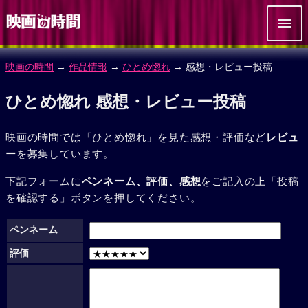
映画の時間
→
作品情報
→
ひとめ惚れ
→ 感想・レビュー投稿
ひとめ惚れ 感想・レビュー投稿
映画の時間では「ひとめ惚れ」を見た感想・評価など
レビュ
ー
を募集しています。
下記フォームに
ペンネーム、評価、感想
をご記入の上「投稿
を確認する」ボタンを押してください。
ペンネーム
評価