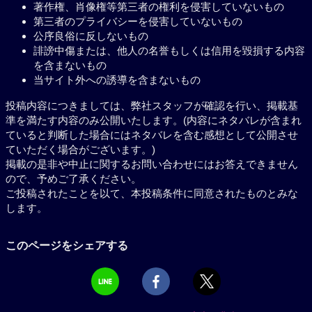
著作権、肖像権等第三者の権利を侵害していないもの
第三者のプライバシーを侵害していないもの
公序良俗に反しないもの
誹謗中傷または、他人の名誉もしくは信用を毀損する内容
を含まないもの
当サイト外への誘導を含まないもの
投稿内容につきましては、弊社スタッフが確認を行い、掲載基
準を満たす内容のみ公開いたします。(内容にネタバレが含まれ
ていると判断した場合にはネタバレを含む感想として公開させ
ていただく場合がございます。)
掲載の是非や中止に関するお問い合わせにはお答えできません
ので、予めご了承ください。
ご投稿されたことを以て、本投稿条件に同意されたものとみな
します。
このページをシェアする