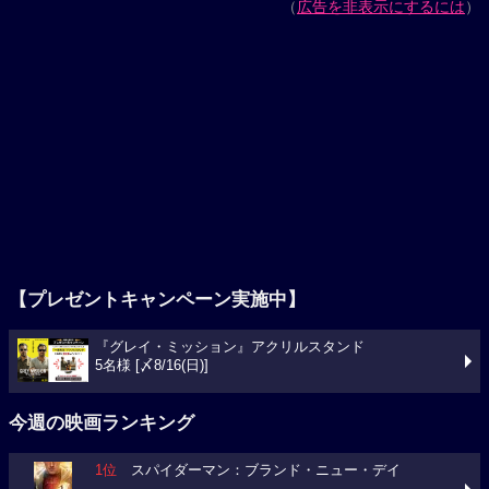
（
広告を非表示にするには
）
【プレゼントキャンペーン実施中】
『グレイ・ミッション』アクリルスタンド
5名様 [〆8/16(日)]
今週の映画ランキング
1位
スパイダーマン：ブランド・ニュー・デイ