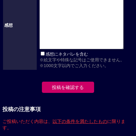
感想
感想にネタバレを含む
※絵文字や特殊な記号はご使用できません。
※1000文字以内でご入力ください。
投稿の注意事項
ご投稿いただく内容は、
以下の条件を満たしたもの
に限りま
す。