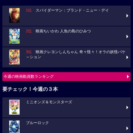
1位
スパイダーマン：ブランド・ニュー・デイ
2位
映画ちいかわ 人魚の島のひみつ
3位
映画クレヨンしんちゃん 奇々怪々！オラの妖怪バケ
～ション
今週の映画動員数ランキング
要チェック！今週の３本
ミニオンズ＆モンスターズ
ブルーロック