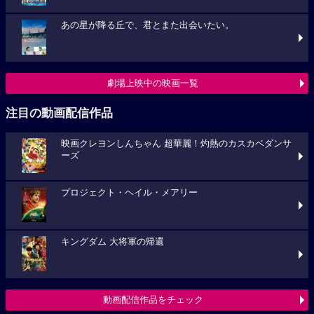
あの星が降る丘で、君とまた出会いたい。
劇場上映中の映画一覧
注目の動画配信作品
映画クレヨンしんちゃん 超華麗！灼熱のカスカベダンサ
ーズ
プロジェクト・ヘイル・メアリー
キングダム 大将軍の帰還
動画配信作品をチェック