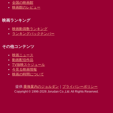
全国の映画館
映画館のレビュー
映画ランキング
映画動員数ランキング
ランキングバックナンバー
その他コンテンツ
映画ニュース
動画配信作品
TV放映スケジュール
今見る映画情報
映画の時間について
提供:
乗換案内のジョルダン
｜
プライバシーポリシー
Copyright © 1996-2026 Jorudan Co.,Ltd. All Rights Reserved.