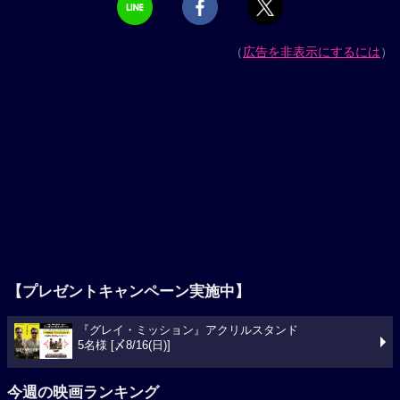
（
広告を非表示にするには
）
【プレゼントキャンペーン実施中】
『グレイ・ミッション』アクリルスタンド
5名様 [〆8/16(日)]
今週の映画ランキング