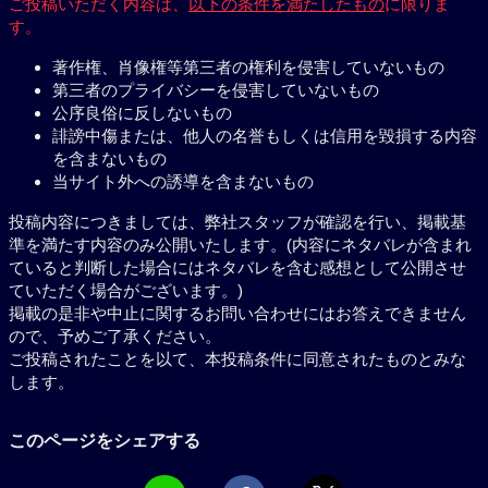
ご投稿いただく内容は、
以下の条件を満たしたもの
に限りま
す。
著作権、肖像権等第三者の権利を侵害していないもの
第三者のプライバシーを侵害していないもの
公序良俗に反しないもの
誹謗中傷または、他人の名誉もしくは信用を毀損する内容
を含まないもの
当サイト外への誘導を含まないもの
投稿内容につきましては、弊社スタッフが確認を行い、掲載基
準を満たす内容のみ公開いたします。(内容にネタバレが含まれ
ていると判断した場合にはネタバレを含む感想として公開させ
ていただく場合がございます。)
掲載の是非や中止に関するお問い合わせにはお答えできません
ので、予めご了承ください。
ご投稿されたことを以て、本投稿条件に同意されたものとみな
します。
このページをシェアする