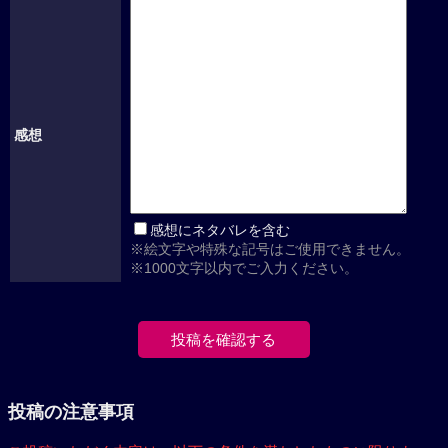
感想
感想にネタバレを含む
※絵文字や特殊な記号はご使用できません。
※1000文字以内でご入力ください。
投稿の注意事項