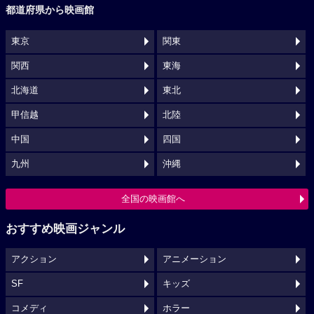
都道府県から映画館
東京
関東
関西
東海
北海道
東北
甲信越
北陸
中国
四国
九州
沖縄
全国の映画館へ
おすすめ映画ジャンル
アクション
アニメーション
SF
キッズ
コメディ
ホラー