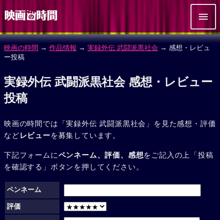
映画の時間
→
作品情報
→
実録外伝 武闘派黒社会
→ 感想・レビュ
ー投稿
実録外伝 武闘派黒社会 感想・レビュー
投稿
映画の時間では「実録外伝 武闘派黒社会」を見た感想・評価
など
レビュー
を募集しています。
下記フォームに
ペンネーム、評価、感想
をご記入の上「投稿
を確認する」ボタンを押してください。
ペンネーム
評価