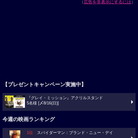
（
広告を非表示にするには
）
【プレゼントキャンペーン実施中】
『グレイ・ミッション』アクリルスタンド
5名様 [〆8/16(日)]
今週の映画ランキング
1位
スパイダーマン：ブランド・ニュー・デイ