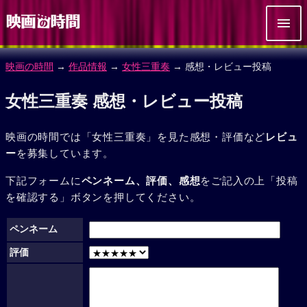
映画の時間
→
作品情報
→
女性三重奏
→ 感想・レビュー投稿
女性三重奏 感想・レビュー投稿
映画の時間では「女性三重奏」を見た感想・評価など
レビュ
ー
を募集しています。
下記フォームに
ペンネーム、評価、感想
をご記入の上「投稿
を確認する」ボタンを押してください。
ペンネーム
評価