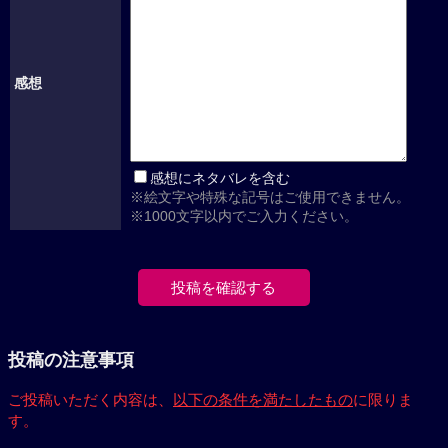
感想
感想にネタバレを含む
※絵文字や特殊な記号はご使用できません。
※1000文字以内でご入力ください。
投稿の注意事項
ご投稿いただく内容は、
以下の条件を満たしたもの
に限りま
す。