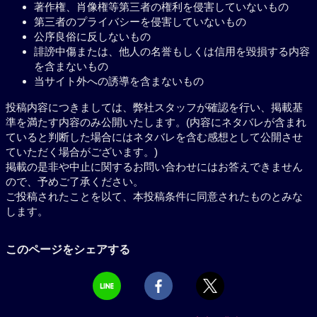
著作権、肖像権等第三者の権利を侵害していないもの
第三者のプライバシーを侵害していないもの
公序良俗に反しないもの
誹謗中傷または、他人の名誉もしくは信用を毀損する内容
を含まないもの
当サイト外への誘導を含まないもの
投稿内容につきましては、弊社スタッフが確認を行い、掲載基
準を満たす内容のみ公開いたします。(内容にネタバレが含まれ
ていると判断した場合にはネタバレを含む感想として公開させ
ていただく場合がございます。)
掲載の是非や中止に関するお問い合わせにはお答えできません
ので、予めご了承ください。
ご投稿されたことを以て、本投稿条件に同意されたものとみな
します。
このページをシェアする