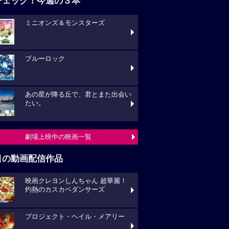
チェック！今週の３本
ミニオンズ＆モンスターズ
ブルーロック
あの星が降る丘で、君とまた出会い
たい。
劇場上映中の映画一覧
目の動画配信作品
映画クレヨンしんちゃん 超華麗！
灼熱のカスカベダンサーズ
プロジェクト・ヘイル・メアリー