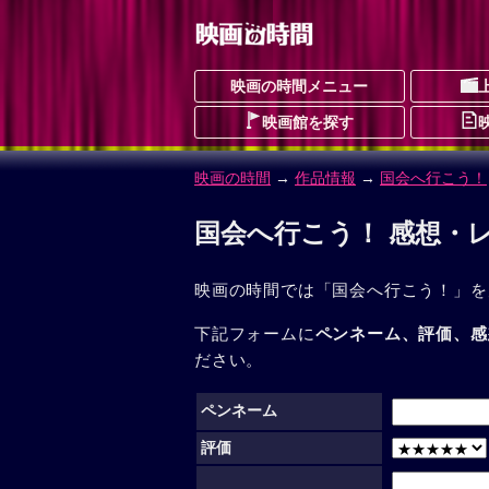
映画の時間メニュー
映画館を探す
映画の時間
→
作品情報
→
国会へ行こう！
国会へ行こう！ 感想・
映画の時間では「国会へ行こう！」を
下記フォームに
ペンネーム、評価、感
ださい。
ペンネーム
評価