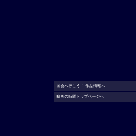
国会へ行こう！ 作品情報へ
映画の時間トップページへ