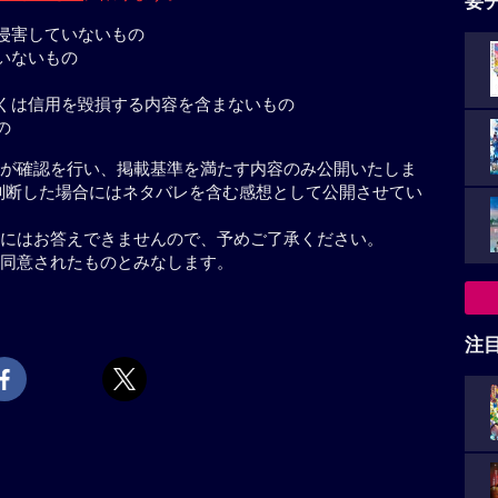
要
侵害していないもの
いないもの
くは信用を毀損する内容を含まないもの
の
が確認を行い、掲載基準を満たす内容のみ公開いたしま
判断した場合にはネタバレを含む感想として公開させてい
にはお答えできませんので、予めご了承ください。
同意されたものとみなします。
注