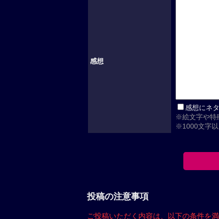
感想
感想にネ
※絵文字や特
※1000文字
投稿の注意事項
ご投稿いただく内容は、
以下の条件を満