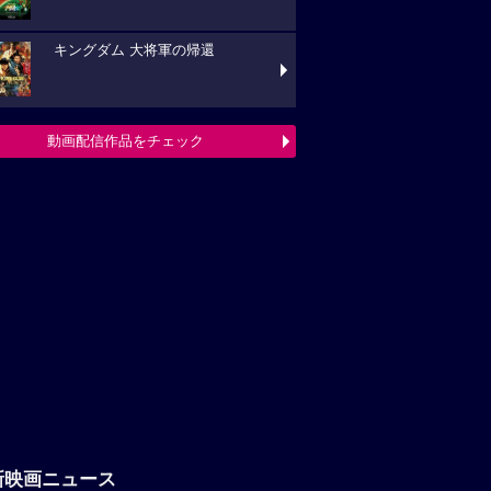
キングダム 大将軍の帰還
動画配信作品をチェック
新映画ニュース