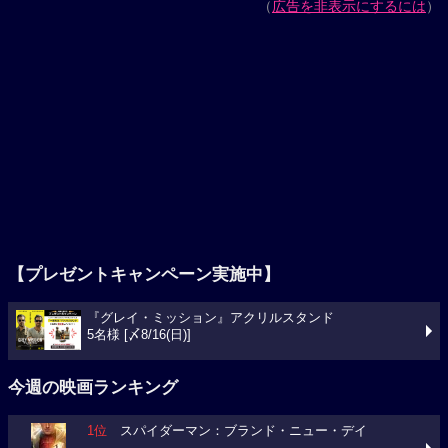
（
広告を非表示にするには
）
【プレゼントキャンペーン実施中】
『グレイ・ミッション』アクリルスタンド
5名様 [〆8/16(日)]
今週の映画ランキング
1位
スパイダーマン：ブランド・ニュー・デイ