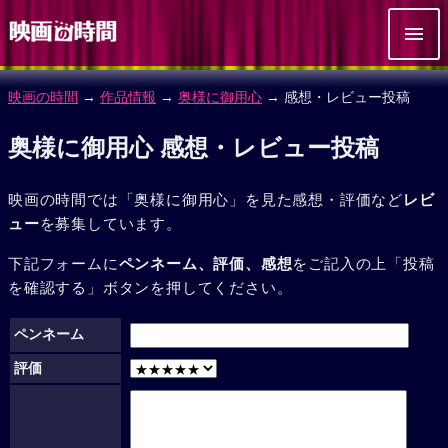
映画の時間
→
作品情報
→
奥様に御用心
→ 感想・レビュー投稿
奥様に御用心 感想・レビュー投稿
映画の時間では「奥様に御用心」を見た感想・評価など
レビ
ュー
を募集しています。
下記フォームに
ペンネーム、評価、感想
をご記入の上「投稿
を確認する」ボタンを押してください。
ペンネーム
評価