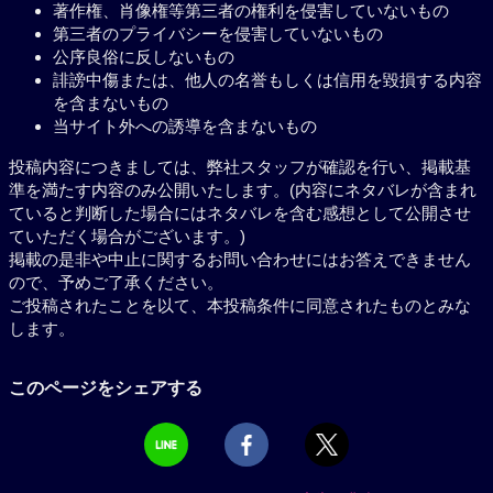
著作権、肖像権等第三者の権利を侵害していないもの
第三者のプライバシーを侵害していないもの
公序良俗に反しないもの
誹謗中傷または、他人の名誉もしくは信用を毀損する内容
を含まないもの
当サイト外への誘導を含まないもの
投稿内容につきましては、弊社スタッフが確認を行い、掲載基
準を満たす内容のみ公開いたします。(内容にネタバレが含まれ
ていると判断した場合にはネタバレを含む感想として公開させ
ていただく場合がございます。)
掲載の是非や中止に関するお問い合わせにはお答えできません
ので、予めご了承ください。
ご投稿されたことを以て、本投稿条件に同意されたものとみな
します。
このページをシェアする