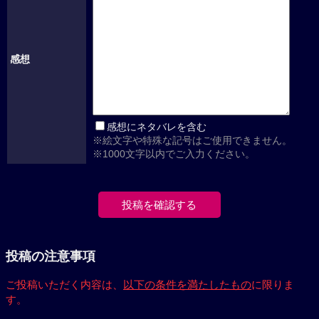
感想
感想にネタバレを含む
※絵文字や特殊な記号はご使用できません。
※1000文字以内でご入力ください。
投稿の注意事項
ご投稿いただく内容は、
以下の条件を満たしたもの
に限りま
す。