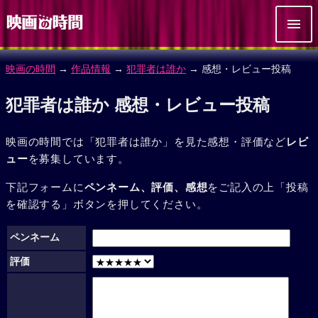
映画の時間
→
作品情報
→
犯罪者は誰か
→ 感想・レビュー投稿
犯罪者は誰か 感想・レビュー投稿
映画の時間では「犯罪者は誰か」を見た感想・評価など
レビ
ュー
を募集しています。
下記フォームに
ペンネーム、評価、感想
をご記入の上「投稿
を確認する」ボタンを押してください。
ペンネーム
評価