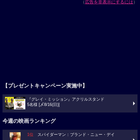
（
広告を非表示にするには
）
【プレゼントキャンペーン実施中】
『グレイ・ミッション』アクリルスタンド
5名様 [〆8/16(日)]
今週の映画ランキング
1位
スパイダーマン：ブランド・ニュー・デイ