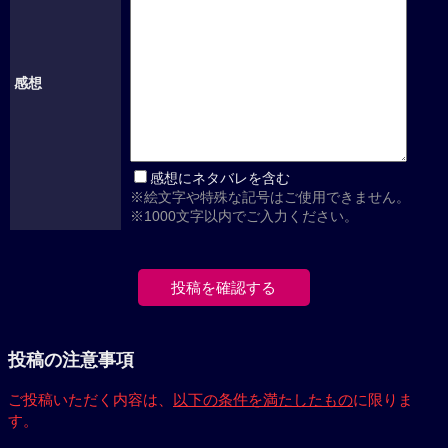
感想
感想にネタバレを含む
※絵文字や特殊な記号はご使用できません。
※1000文字以内でご入力ください。
投稿の注意事項
ご投稿いただく内容は、
以下の条件を満たしたもの
に限りま
す。