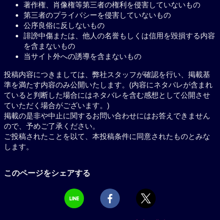
著作権、肖像権等第三者の権利を侵害していないもの
第三者のプライバシーを侵害していないもの
公序良俗に反しないもの
誹謗中傷または、他人の名誉もしくは信用を毀損する内容
を含まないもの
当サイト外への誘導を含まないもの
投稿内容につきましては、弊社スタッフが確認を行い、掲載基
準を満たす内容のみ公開いたします。(内容にネタバレが含まれ
ていると判断した場合にはネタバレを含む感想として公開させ
ていただく場合がございます。)
掲載の是非や中止に関するお問い合わせにはお答えできません
ので、予めご了承ください。
ご投稿されたことを以て、本投稿条件に同意されたものとみな
します。
このページをシェアする