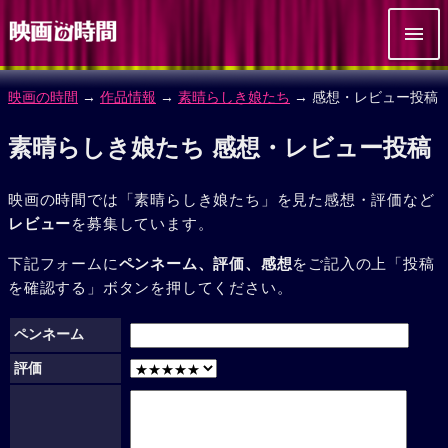
映画の時間
→
作品情報
→
素晴らしき娘たち
→ 感想・レビュー投稿
素晴らしき娘たち 感想・レビュー投稿
映画の時間では「素晴らしき娘たち」を見た感想・評価など
レビュー
を募集しています。
下記フォームに
ペンネーム、評価、感想
をご記入の上「投稿
を確認する」ボタンを押してください。
ペンネーム
評価