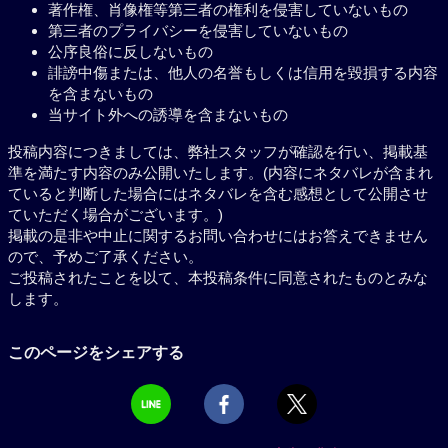
著作権、肖像権等第三者の権利を侵害していないもの
第三者のプライバシーを侵害していないもの
公序良俗に反しないもの
誹謗中傷または、他人の名誉もしくは信用を毀損する内容
を含まないもの
当サイト外への誘導を含まないもの
投稿内容につきましては、弊社スタッフが確認を行い、掲載基
準を満たす内容のみ公開いたします。(内容にネタバレが含まれ
ていると判断した場合にはネタバレを含む感想として公開させ
ていただく場合がございます。)
掲載の是非や中止に関するお問い合わせにはお答えできません
ので、予めご了承ください。
ご投稿されたことを以て、本投稿条件に同意されたものとみな
します。
このページをシェアする