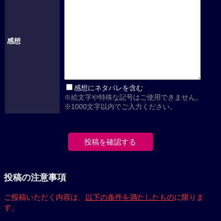
感想
感想にネタバレを含む
※絵文字や特殊な記号はご使用できません。
※1000文字以内でご入力ください。
投稿の注意事項
ご投稿いただく内容は、
以下の条件を満たしたもの
に限りま
す。