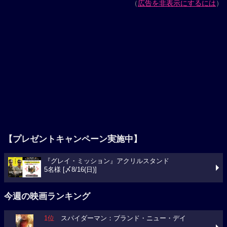
（
広告を非表示にするには
）
【プレゼントキャンペーン実施中】
『グレイ・ミッション』アクリルスタンド
5名様 [〆8/16(日)]
今週の映画ランキング
1位
スパイダーマン：ブランド・ニュー・デイ