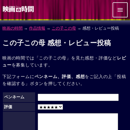
映画の時間
→
作品情報
→
この子この母
→ 感想・レビュー投稿
この子この母 感想・レビュー投稿
映画の時間では「この子この母」を見た感想・評価など
レビ
ュー
を募集しています。
下記フォームに
ペンネーム、評価、感想
をご記入の上「投稿
を確認する」ボタンを押してください。
ペンネーム
評価