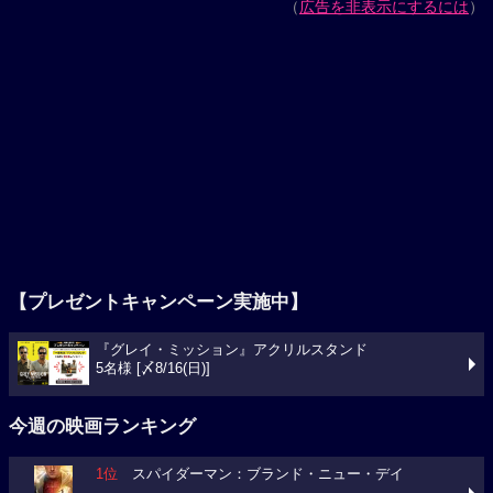
（
広告を非表示にするには
）
【プレゼントキャンペーン実施中】
『グレイ・ミッション』アクリルスタンド
5名様 [〆8/16(日)]
今週の映画ランキング
1位
スパイダーマン：ブランド・ニュー・デイ