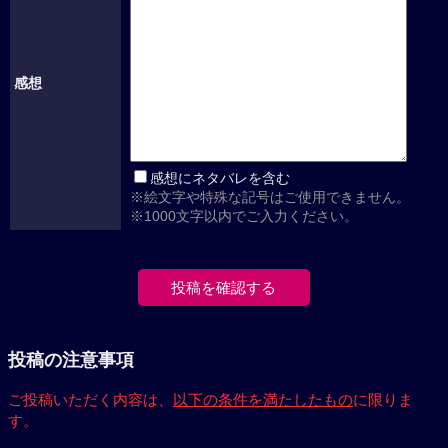
感想
感想にネタバレを含む
※絵文字や特殊な記号はご使用できません。
※1000文字以内でご入力ください。
投稿の注意事項
ご投稿いただく内容は、
以下の条件を満たしたもの
に限りま
す。