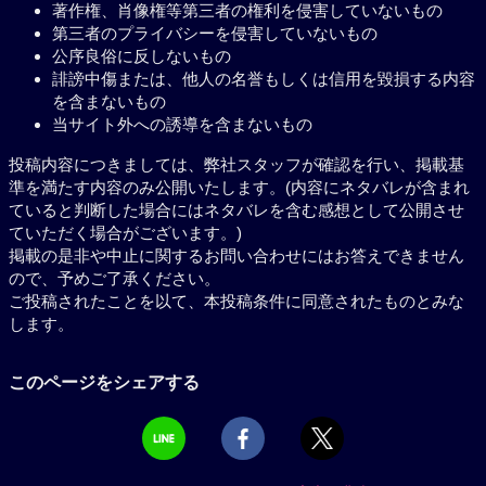
著作権、肖像権等第三者の権利を侵害していないもの
第三者のプライバシーを侵害していないもの
公序良俗に反しないもの
誹謗中傷または、他人の名誉もしくは信用を毀損する内容
を含まないもの
当サイト外への誘導を含まないもの
投稿内容につきましては、弊社スタッフが確認を行い、掲載基
準を満たす内容のみ公開いたします。(内容にネタバレが含まれ
ていると判断した場合にはネタバレを含む感想として公開させ
ていただく場合がございます。)
掲載の是非や中止に関するお問い合わせにはお答えできません
ので、予めご了承ください。
ご投稿されたことを以て、本投稿条件に同意されたものとみな
します。
このページをシェアする