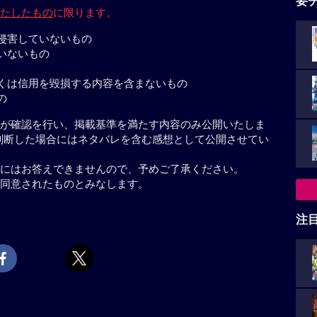
要
たしたもの
に限ります。
侵害していないもの
いないもの
くは信用を毀損する内容を含まないもの
の
が確認を行い、掲載基準を満たす内容のみ公開いたしま
判断した場合にはネタバレを含む感想として公開させてい
にはお答えできませんので、予めご了承ください。
同意されたものとみなします。
注