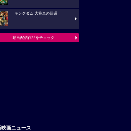
キングダム 大将軍の帰還
動画配信作品をチェック
新映画ニュース