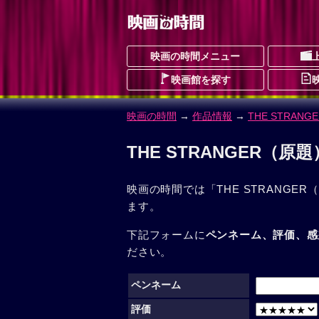
映画の時間メニュー
映画館を探す
映画の時間
→
作品情報
→
THE STRAN
THE STRANGER（
映画の時間では「THE STRANGE
ます。
下記フォームに
ペンネーム、評価、感
ださい。
ペンネーム
評価