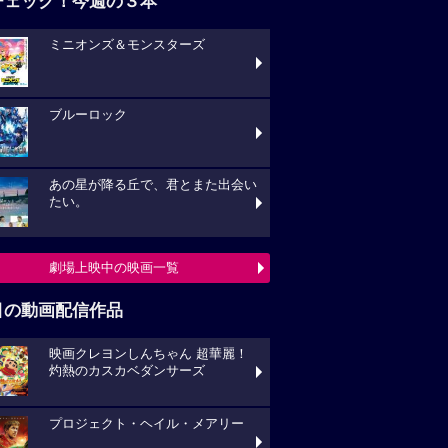
チェック！今週の３本
ミニオンズ＆モンスターズ
ブルーロック
あの星が降る丘で、君とまた出会い
たい。
劇場上映中の映画一覧
目の動画配信作品
映画クレヨンしんちゃん 超華麗！
灼熱のカスカベダンサーズ
プロジェクト・ヘイル・メアリー