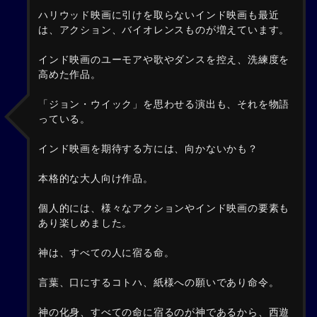
ハリウッド映画に引けを取らないインド映画も最近
は、アクション、バイオレンスものが増えています。
インド映画のユーモアや歌やダンスを控え、洗練度を
高めた作品。
「ジョン・ウイック」を思わせる演出も、それを物語
っている。
インド映画を期待する方には、向かないかも？
本格的な大人向け作品。
個人的には、様々なアクションやインド映画の要素も
あり楽しめました。
神は、すべての人に宿る命。
言葉、口にするコトハ、紙様への願いであり命令。
神の化身、すべての命に宿るのが神であるから、西遊