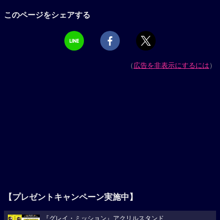
このページをシェアする
（
広告を非表示にするには
）
【プレゼントキャンペーン実施中】
『グレイ・ミッション』アクリルスタンド