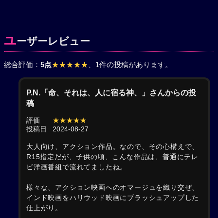
ユ
ーザーレビュー
総合評価：
5点
★★★★★
、1件の投稿があります。
P.N.「命、それは、人に宿る神、」さんからの投
稿
評価
★★★★★
投稿日
2024-08-27
大人向け、アクション作品。なので、その心構えで、
R15指定だが、子供の頃、こんな作品は、普通にテレ
ビ洋画番組で流れてましたね。
様々な、アクション映画へのオマージュを織り交ぜ、
インド映画をハリウッド映画にブラッシュアップした
仕上がり。