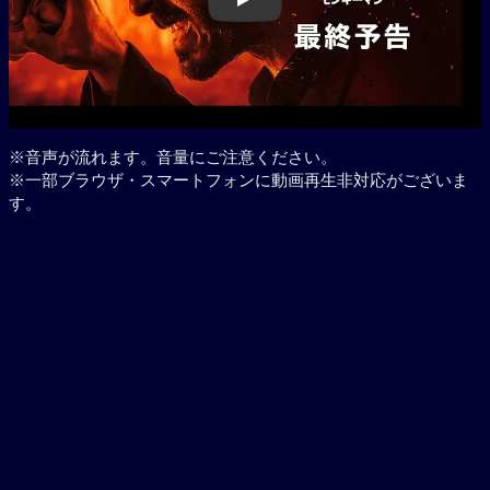
Play
※音声が流れます。音量にご注意ください。
※一部ブラウザ・スマートフォンに動画再生非対応がございま
す。