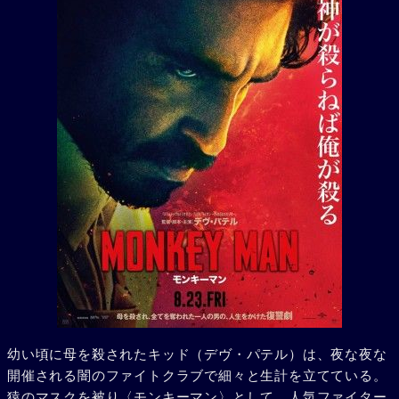
幼い頃に母を殺されたキッド（デヴ・パテル）は、夜な夜な
開催される闇のファイトクラブで細々と生計を立てている。
猿のマスクを被り〈モンキーマン〉として、人気ファイター