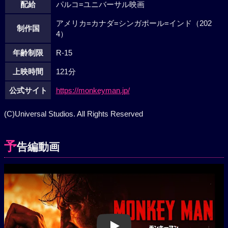
配給
パルコ=ユニバーサル映画
アメリカ=カナダ=シンガポール=インド（202
制作国
4）
年齢制限
R-15
上映時間
121分
公式サイト
https://monkeyman.jp/
(C)Universal Studios. All Rights Reserved
予
告編動画