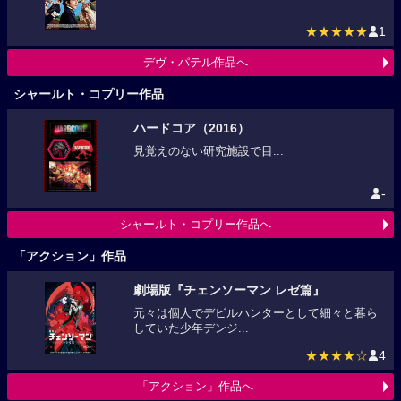
★★★★★
1
デヴ・パテル作品へ
シャールト・コプリー作品
ハードコア（2016）
見覚えのない研究施設で目...
-
シャールト・コプリー作品へ
「アクション」作品
劇場版『チェンソーマン レゼ篇』
元々は個人でデビルハンターとして細々と暮ら
していた少年デンジ...
★★★★☆
4
「アクション」作品へ