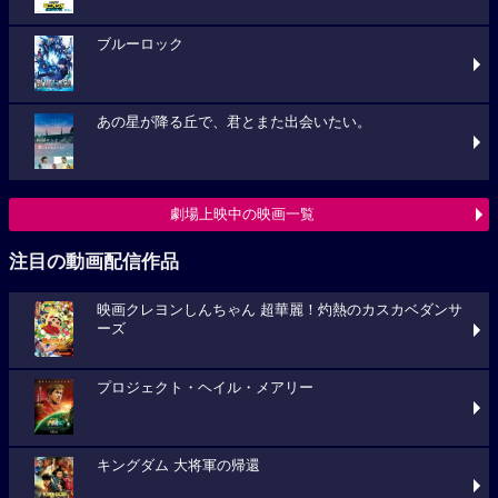
ブルーロック
あの星が降る丘で、君とまた出会いたい。
劇場上映中の映画一覧
注目の動画配信作品
映画クレヨンしんちゃん 超華麗！灼熱のカスカベダンサ
ーズ
プロジェクト・ヘイル・メアリー
キングダム 大将軍の帰還