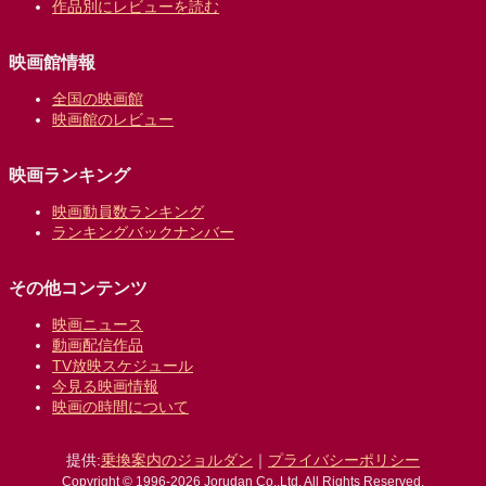
作品別にレビューを読む
映画館情報
全国の映画館
映画館のレビュー
映画ランキング
映画動員数ランキング
ランキングバックナンバー
その他コンテンツ
映画ニュース
動画配信作品
TV放映スケジュール
今見る映画情報
映画の時間について
提供:
乗換案内のジョルダン
｜
プライバシーポリシー
Copyright © 1996-2026 Jorudan Co.,Ltd. All Rights Reserved.