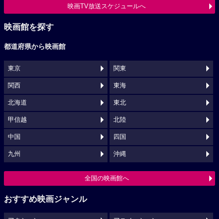
映画TV放送スケジュールへ
映画館を探す
都道府県から映画館
東京
関東
関西
東海
北海道
東北
甲信越
北陸
中国
四国
九州
沖縄
全国の映画館へ
おすすめ映画ジャンル