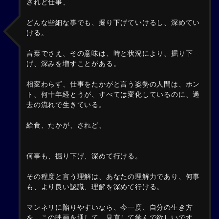
されど仕事、
どんな些細な事でも、掘り下げていけるし、深めてい
ける。
言葉でさえ、その意味は、時と状況により、掘り下
げ、深みを増すことがある。
相変わらず、仕事をたかがと言う姿勢の人間は、ホン
ト、何十年経とうが、すべては変化しているのに、過
去の流れで生きている。
給食、たかが、されど、
何事も、掘り下げ、深めて行ける。
その程度と言う理解は、あなたの理解力であり、何事
も、より良い認識、理解を深めて行ける。
マンネリに陥りやすいなら、今一度、自分の生き方
を、この映画を通して、見直して学んで欲しいです