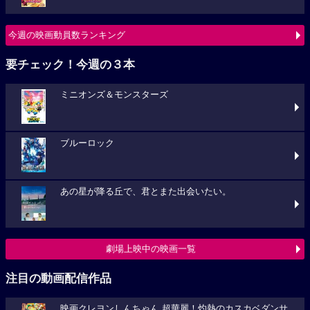
今週の映画動員数ランキング
要チェック！今週の３本
ミニオンズ＆モンスターズ
ブルーロック
あの星が降る丘で、君とまた出会いたい。
劇場上映中の映画一覧
注目の動画配信作品
映画クレヨンしんちゃん 超華麗！灼熱のカスカベダンサ