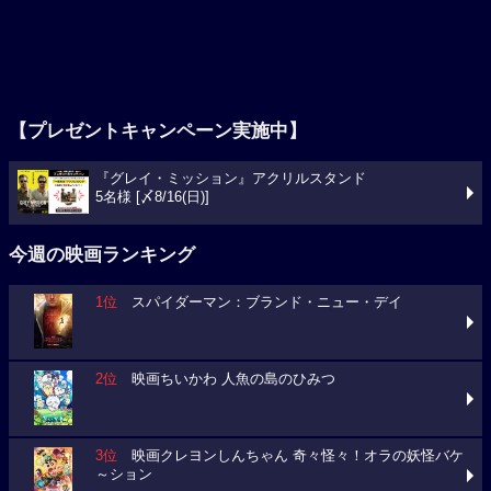
【プレゼントキャンペーン実施中】
『グレイ・ミッション』アクリルスタンド
5名様 [〆8/16(日)]
今週の映画ランキング
1位
スパイダーマン：ブランド・ニュー・デイ
2位
映画ちいかわ 人魚の島のひみつ
3位
映画クレヨンしんちゃん 奇々怪々！オラの妖怪バケ
～ション