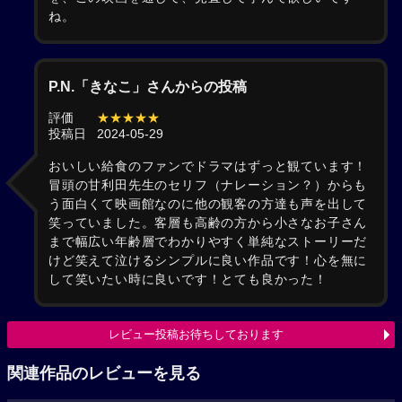
ね。
P.N.「きなこ」さんからの投稿
評価
★★★★★
投稿日
2024-05-29
おいしい給食のファンでドラマはずっと観ています！
冒頭の甘利田先生のセリフ（ナレーション？）からも
う面白くて映画館なのに他の観客の方達も声を出して
笑っていました。客層も高齢の方から小さなお子さん
まで幅広い年齢層でわかりやすく単純なストーリーだ
けど笑えて泣けるシンプルに良い作品です！心を無に
して笑いたい時に良いです！とても良かった！
レビュー投稿お待ちしております
関連作品のレビューを見る