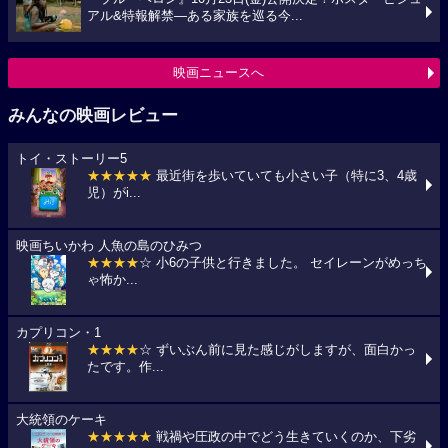
アル&特報解禁―ある家族を巡る今...
映画ニュースへ
みんなの映画レビュー
トイ・ストーリー5
★★★★★
最近街を歩いていても小さい子（特に3、4歳
児）がi...
映画ちいかわ 人魚の島のひみつ
★★★★
☆ 小6の子供と行きました。 セイレーンがめっち
ゃ怖か...
カプリコン・1
★★★★
☆ ずいぶん前に見た感じがしますが、面白かっ
たです。作...
大統領のケーキ
★★★★★
戦禍や圧政の中でどう生きていくのか、下劣