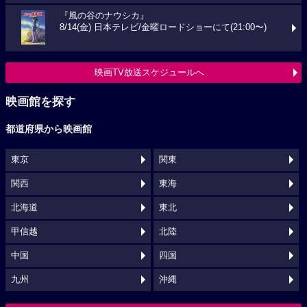
『風の谷のナウシカ』
8/14(金) 日本テレビ/金曜ロードショーにて(21:00〜)
映画TV放送スケジュールへ
映画館を探す
都道府県から映画館
東京
関東
関西
東海
北海道
東北
甲信越
北陸
中国
四国
九州
沖縄