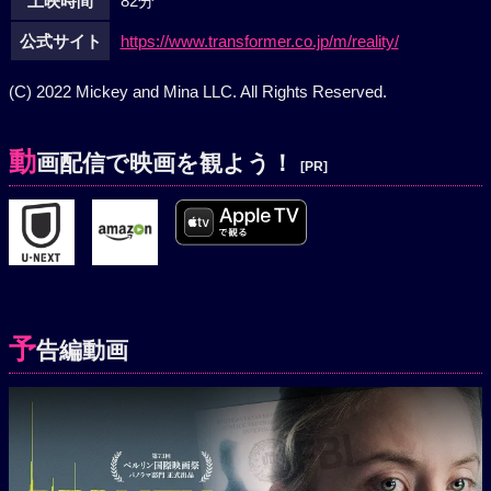
上映時間
82分
公式サイト
https://www.transformer.co.jp/m/reality/
(C) 2022 Mickey and Mina LLC. All Rights Reserved.
動
画配信で映画を観よう！
[PR]
予
告編動画