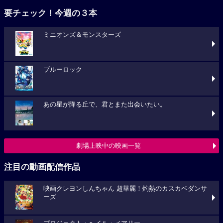
要チェック！今週の３本
ミニオンズ＆モンスターズ
ブルーロック
あの星が降る丘で、君とまた出会いたい。
劇場上映中の映画一覧
注目の動画配信作品
映画クレヨンしんちゃん 超華麗！灼熱のカスカベダンサ
ーズ