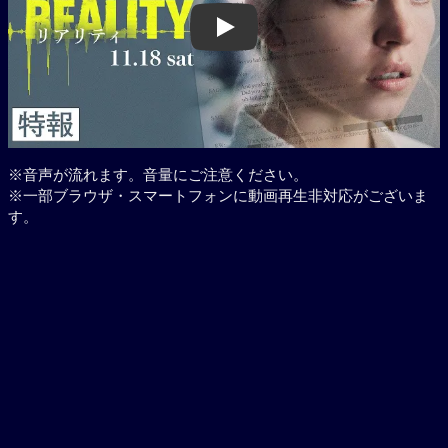
Play
※音声が流れます。音量にご注意ください。
※一部ブラウザ・スマートフォンに動画再生非対応がございま
す。