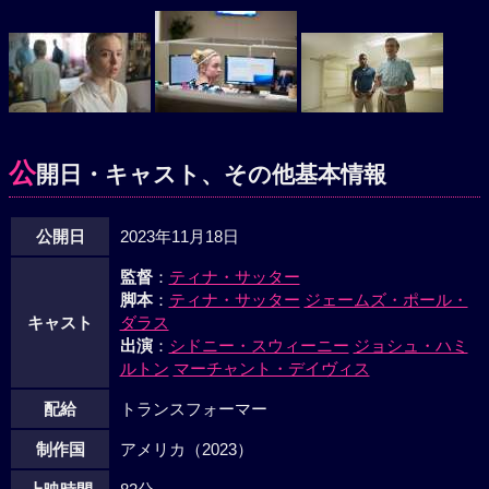
公
開日・キャスト、その他基本情報
公開日
2023年11月18日
監督
：
ティナ・サッター
脚本
：
ティナ・サッター
ジェームズ・ポール・
キャスト
ダラス
出演
：
シドニー・スウィーニー
ジョシュ・ハミ
ルトン
マーチャント・デイヴィス
配給
トランスフォーマー
制作国
アメリカ（2023）