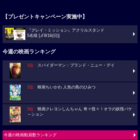
【プレゼントキャンペーン実施中】
『グレイ・ミッション』アクリルスタンド
5名様 [〆8/16(日)]
今週の映画ランキング
1位
スパイダーマン：ブランド・ニュー・デイ
2位
映画ちいかわ 人魚の島のひみつ
3位
映画クレヨンしんちゃん 奇々怪々！オラの妖怪バケ
～ション
今週の映画動員数ランキング