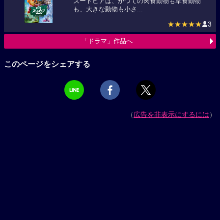
ズートピアは、かつての肉食動物も草食動物
も、大きな動物も小さ...
★★★★★
3
「ドラマ」作品へ
このページをシェアする
（
広告を非表示にするには
）