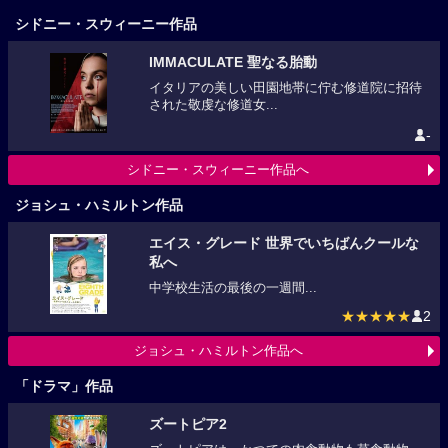
シドニー・スウィーニー作品
IMMACULATE 聖なる胎動
イタリアの美しい田園地帯に佇む修道院に招待
された敬虔な修道女...
-
シドニー・スウィーニー作品へ
ジョシュ・ハミルトン作品
エイス・グレード 世界でいちばんクールな
私へ
中学校生活の最後の一週間...
★★★★★
2
ジョシュ・ハミルトン作品へ
「ドラマ」作品
ズートピア2