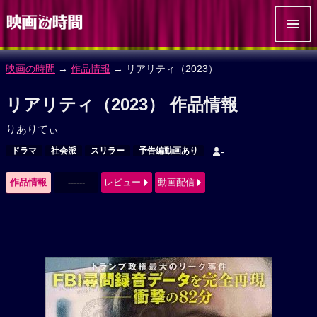
映画の時間
→
作品情報
→ リアリティ（2023）
リアリティ（2023） 作品情報
りありてぃ
ドラマ
社会派
スリラー
予告編動画あり
-
作品情報
------
レビュー
動画配信