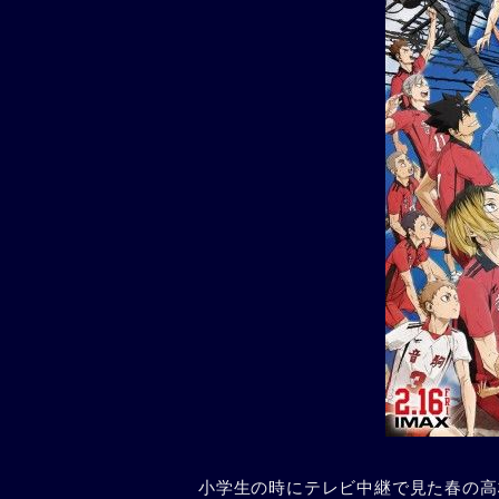
小学生の時にテレビ中継で見た春の高