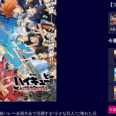
【
4名
今
今週
校バレー全国大会で活躍する“小さな巨人”に憧れた日