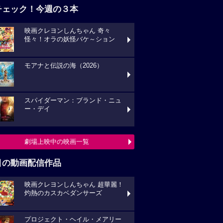
チェック！今週の３本
映画クレヨンしんちゃん 奇々
怪々！オラの妖怪バケ～ション
モアナと伝説の海（2026）
スパイダーマン：ブランド・ニュ
ー・デイ
劇場上映中の映画一覧
目の動画配信作品
映画クレヨンしんちゃん 超華麗！
灼熱のカスカベダンサーズ
プロジェクト・ヘイル・メアリー