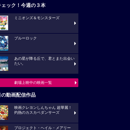
チェック！今週の３本
ミニオンズ＆モンスターズ
ブルーロック
あの星が降る丘で、君とまた出会い
たい。
劇場上映中の映画一覧
目の動画配信作品
映画クレヨンしんちゃん 超華麗！
灼熱のカスカベダンサーズ
プロジェクト・ヘイル・メアリー