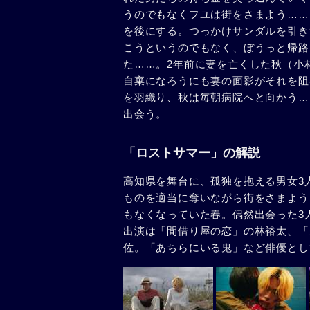
うのでもなくフユは街をさまよう……
を後にする。つっかけサンダルを引き
こうというのでもなく、ぼうっと帰路
た……。2年前に妻を亡くした秋（小
自棄になろうにも妻の面影がそれを阻
を羽織り、秋は毎朝病院へと向かう…
出会う。
「ロストサマー」の解説
高知県を舞台に、孤独を抱える男女3
ものを適当に奪いながら街をさまよう
もなくなっていた春。偶然出会った3
出演は「間借り屋の恋」の林裕太、「
佐。「あちらにいる鬼」など俳優とし