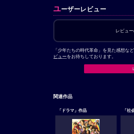
ユ
ーザーレビュー
レビュー
「少年たちの時代革命」を見た感想など
ビュー
をお待ちしております。
関連作品
「ドラマ」作品
「社