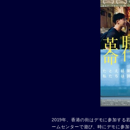
2019年、香港の街はデモに参加する
ームセンターで遊び、時にデモに参加