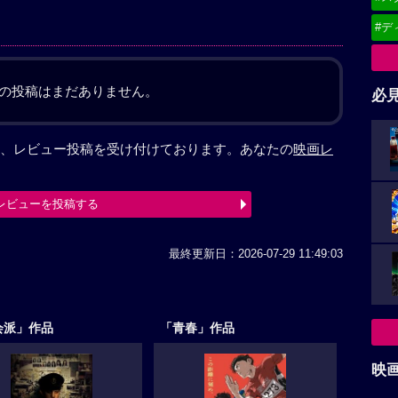
#デ
の投稿はまだありません。
必
、レビュー投稿を受け付けております。あなたの
映画レ
レビューを投稿する
最終更新日：2026-07-29 11:49:03
会派」作品
「青春」作品
映