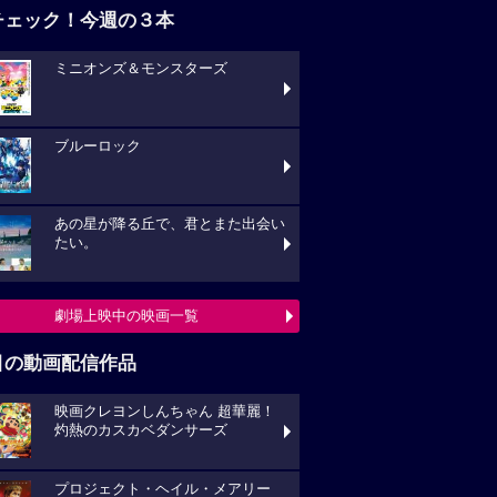
チェック！今週の３本
ミニオンズ＆モンスターズ
ブルーロック
あの星が降る丘で、君とまた出会い
たい。
劇場上映中の映画一覧
目の動画配信作品
映画クレヨンしんちゃん 超華麗！
灼熱のカスカベダンサーズ
プロジェクト・ヘイル・メアリー