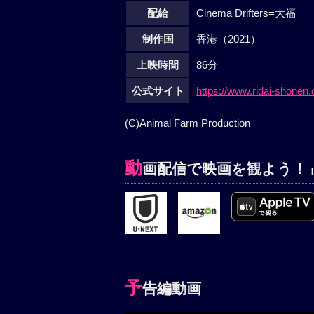
配給
Cinema Drifters=大福
制作国
香港（2021）
上映時間
86分
公式サイト
https://www.ridai-shonen
(C)Animal Farm Production
動
画配信で映画を観よう！
予
告編動画