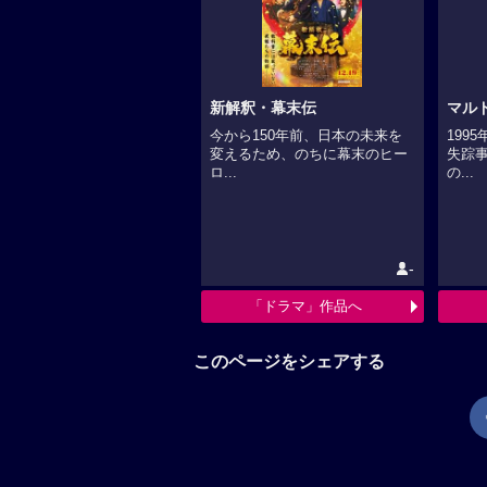
新解釈・幕末伝
マル
今から150年前、日本の未来を
199
変えるため、のちに幕末のヒー
失踪
ロ...
の...
-
「ドラマ」作品へ
このページをシェアする