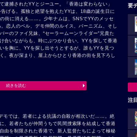
て逮捕されたYYとジーユー。「香港は変わらない」
要
を告げる。孤独と絶望を抱えたYYは、18歳の誕生日に
の街に消える……。少年ナムは、SNSでYYのメッセ
る。恋人のベル、デモ仲間のルイス、バーニズム、そし
バーのファイ兄妹、“セーラームーンライダー”兄貴た
け合いながらも、時にぶつかり合い、YYを探して香港
いを胸に、YYを探し出そうとするが、誰もYYを見つ
く。夜が深まり、屋上からひとり香港の街を見下ろし
続きを読む
注
化デモでは、若者による抗議の自殺が相次いだ……。絶
に、若者たちが仲間うちで民間捜索隊を結成して香港
自由を制限された香港で、新人監督たちによって極秘