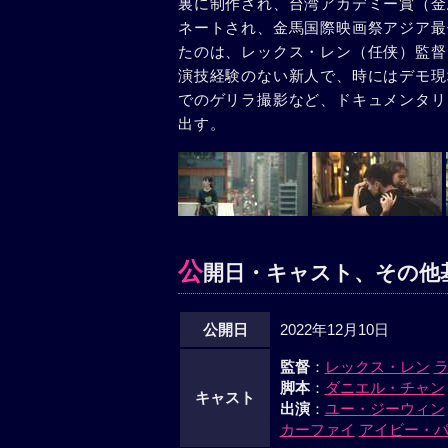
裏に制作され、台湾アカデミー賞（金
ネートされ、金馬国際映画祭アジア最
たのは、レックス・レン（任侠）監督
演技経験のない新人で、時にはデモ現
でのゲリラ撮影など、ドキュメンタリ
出す。
公
開日・キャスト、その他
公開日
2022年12月10日
監督
：
レックス・レン
脚本
：
ダニエル・チャン
キャスト
出演
：
ユー・ジーウィン
カーファイ
アイビー・