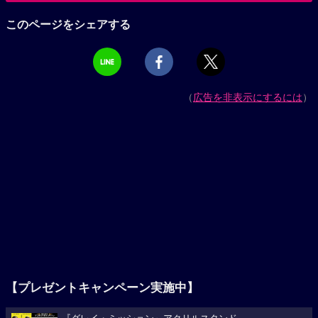
このページをシェアする
（
広告を非表示にするには
）
【プレゼントキャンペーン実施中】