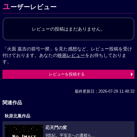
ユ
ーザーレビュー
レビューの投稿はまだありません。
「火面 嘉吉の箭弓一揆」を見た感想など、レビュー投稿を受け
付けております。あなたの
映画レビュー
をお待ちしておりま
す。
レビューを投稿する
最終更新日：2026-07-29 11:48:32
関連作品
秋原北胤作品
応天門の変
9世紀。平安京への遷都も...