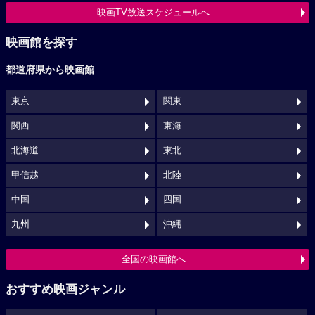
映画TV放送スケジュールへ
映画館を探す
都道府県から映画館
東京
関東
関西
東海
北海道
東北
甲信越
北陸
中国
四国
九州
沖縄
全国の映画館へ
おすすめ映画ジャンル