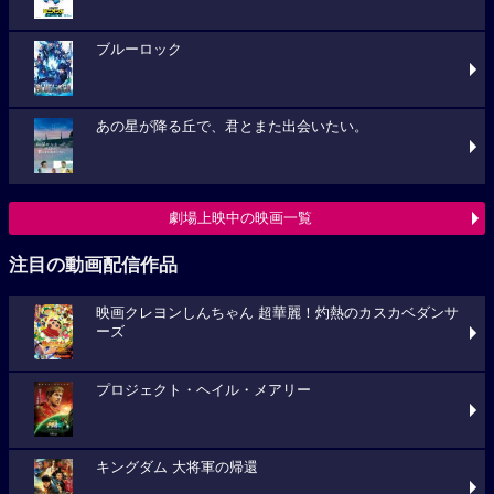
ブルーロック
あの星が降る丘で、君とまた出会いたい。
劇場上映中の映画一覧
注目の動画配信作品
映画クレヨンしんちゃん 超華麗！灼熱のカスカベダンサ
ーズ
プロジェクト・ヘイル・メアリー
キングダム 大将軍の帰還