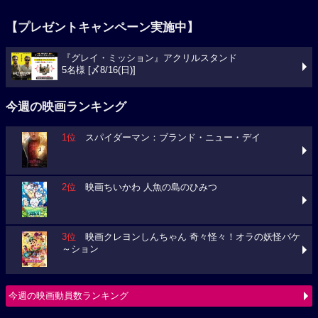
【プレゼントキャンペーン実施中】
『グレイ・ミッション』アクリルスタンド
5名様 [〆8/16(日)]
今週の映画ランキング
1位
スパイダーマン：ブランド・ニュー・デイ
2位
映画ちいかわ 人魚の島のひみつ
3位
映画クレヨンしんちゃん 奇々怪々！オラの妖怪バケ
～ション
今週の映画動員数ランキング