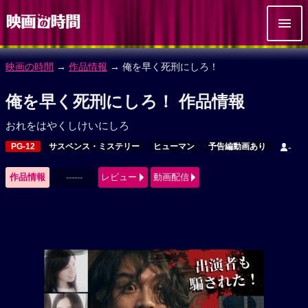
映画の時間
→
作品情報
→ 俺を早く死刑にしろ！
俺を早く死刑にしろ！ 作品情報
おれをはやくしけいにしろ
PG-12
サスペンス・ミステリー
ヒューマン
予告編動画あり
-
作品情報
------
レビュー
動画配信