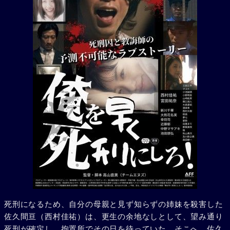
死刑になるため、自分の母親と見ず知らずの姉妹を殺害した
佐久間亘（西村佳祐）は、更生の余地なしとして、望み通り
死刑が確定し、拘置所でその日を待っていた。そこへ、佐久