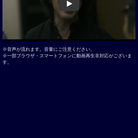
Play
※音声が流れます。音量にご注意ください。
※一部ブラウザ・スマートフォンに動画再生非対応がございま
す。