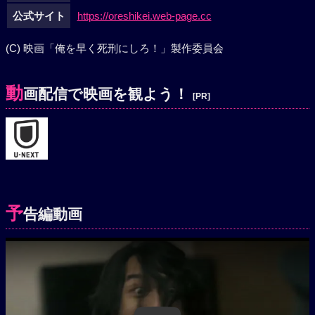
公式サイト
https://oreshikei.web-page.cc
(C) 映画「俺を早く死刑にしろ！」製作委員会
動
画配信で映画を観よう！
[PR]
予
告編動画