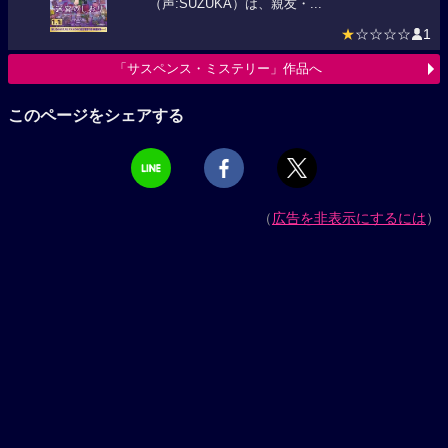
（声:SUZUKA）は、親友・...
★
☆☆☆☆
1
「サスペンス・ミステリー」作品へ
このページをシェアする
（
広告を非表示にするには
）