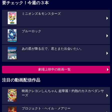
要チェック！今週の３本
ミニオンズ＆モンスターズ
ブルーロック
あの星が降る丘で、君とまた出会いたい。
劇場上映中の映画一覧
注目の動画配信作品
映画クレヨンしんちゃん 超華麗！灼熱のカスカベダンサ
ーズ
プロジェクト・ヘイル・メアリー