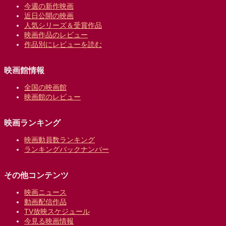
今週の新作映画
近日公開の映画
人気シリーズ＆受賞作品
映画作品のレビュー
作品別にレビューを読む
映画館情報
全国の映画館
映画館のレビュー
映画ランキング
映画動員数ランキング
ランキングバックナンバー
その他コンテンツ
映画ニュース
動画配信作品
TV放映スケジュール
今見る映画情報