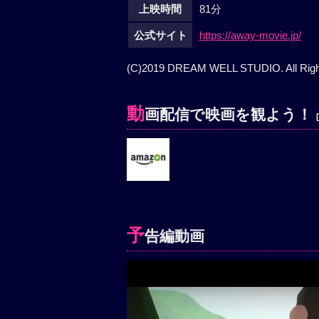
上映時間
81分
公式サイト
https://away-movie.jp/
(C)2019 DREAM WELL STUDIO. All Righ
動
画配信で映画を観よう！
予
告編動画