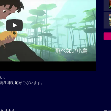
Play
い。
再生非対応がございます。
があります。