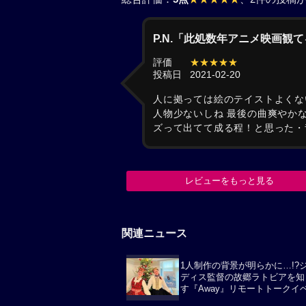
P.N.「此処数年アニメ映画観
評価
★★★★★
投稿日
2021-02-20
人に拠っては絵のテイストよくな
人物少ないしね 最後の曲爽やか
ズって出てて成る程！と思った・
レビューをもっと見る
関連ニュース
1人制作の背景が明らかに…!?
ディス監督の故郷ラトビアを知
す『Away』リモートトークイ