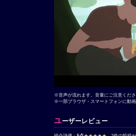
※音声が流れます。音量にご注意くださ
※一部ブラウザ・スマートフォンに動画
ユ
ーザーレビュー
総合評価：
5点
★★★★★
、2件の投稿