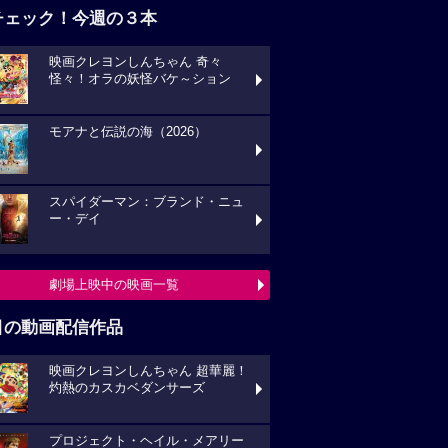
チェック！今週の３本
映画クレヨンしんちゃん 奇々
怪々！オラの妖怪バケ～ション
モアナと伝説の海（2026）
スパイダーマン：ブランド・ニュ
ー・デイ
劇場上映中の映画一覧
目の動画配信作品
映画クレヨンしんちゃん 超華麗！
灼熱のカスカベダンサーズ
プロジェクト・ヘイル・メアリー