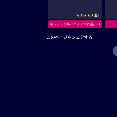
★★★★★
2
ギンツ・ジルバロディス作品へ
このページをシェアする