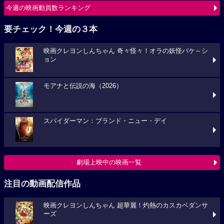
今週の映画動員数ランキング
要チェック！今週の３本
映画クレヨンしんちゃん 奇々怪々！オラの妖怪バケ～シ
ョン
モアナと伝説の海（2026）
スパイダーマン：ブランド・ニュー・デイ
劇場上映中の映画一覧
注目の動画配信作品
映画クレヨンしんちゃん 超華麗！灼熱のカスカベダンサ
ーズ