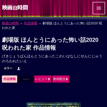
映画の時間
→
作品情報
→ 劇場版 ほんとうにあった怖い話2020 呪
われた家
劇場版 ほんとうにあった怖い話2020
呪われた家 作品情報
げきじょうばんほんとうにあったこわいはなしにせんにじゅう
のろわれたいえ
ホラー
-
作品情報
------
レビュー
動画配信