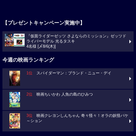
【プレゼントキャンペーン実施中】
『仮面ライダーゼッツ さよならのミッション』ゼッツド
ライバーモデル 光るタスキ
4名様 [〆8/6(木)]
今週の映画ランキング
1位
スパイダーマン：ブランド・ニュー・デイ
2位
映画ちいかわ 人魚の島のひみつ
3位
映画クレヨンしんちゃん 奇々怪々！オラの妖怪バケ
～ション