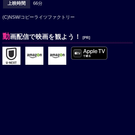
上映時間
66分
(C)NSW/コピーライツファクトリー
動
画配信で映画を観よう！
[PR]