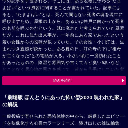
つの記事を手渡される。そこには、ある地域に伝わる“たま
よばい”という風習に関することが書かれていた。記事によ
ると、“たまよばい”とは、死んで間もない死者の魂を現世に
呼び出すため、屋根の上から、あるいは井戸に向かって死者
の名前を呼ぶのだという。既に廃れたと考えられていた風習
だが、これに似た出来事が、一年前にある家であったという
若い女性からの投稿が載っていた。その女性・小川汀は、生
まれつき直感が鋭かった。ある夏の日、汀の母の下に“祖母
が亡くなった”との電話が入る。小さい頃に一度訪れたこと
があったものの、陰湿な雰囲気や古くてカビ臭い匂いなど、
どことなく居心地の悪さを感じて、昔から苦手にしていた実
家を訪れる汀。整理をしてくれた役所の人間の話によると、
続きを読む
祖母は屋根裏にかけた梯子から足を踏み外して落下し、その
まま亡くなったのだという。梯子を使って何をしようとして
いたのか……？その理由を知るような素振りを見せる父だ
「劇場版 ほんとうにあった怖い話2020 呪われた家」
が、汀が聞いても何も答えない。手伝いに来てくれた近隣住
の解説
民の1人は、“洋二さんが亡くなったんじゃないんですか？洋
一般投稿で寄せられた恐怖体験の中から、厳選したエピソー
二さん、たまよばいで呼び戻せなかったって聞きまし
ドを映像化する心霊ホラーシリーズ。駆け出しの雑誌編集
た……。”と、なぜか父の弟・洋二のことを話し始める。そ