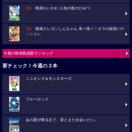
2位
映画ちいかわ 人魚の島のひみつ
3位
映画クレヨンしんちゃん 奇々怪々！オラの妖怪バケ
～ション
今週の映画動員数ランキング
要チェック！今週の３本
ミニオンズ＆モンスターズ
ブルーロック
あの星が降る丘で、君とまた出会いたい。