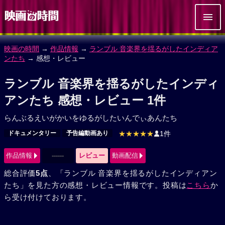
映画の時間
→
作品情報
→
ランブル 音楽界を揺るがしたインディア
ンたち
→ 感想・レビュー
ランブル 音楽界を揺るがしたインディ
アンたち 感想・レビュー 1件
らんぶるえいがかいをゆるがしたいんでぃあんたち
ドキュメンタリー
予告編動画あり
★★★★★
1件
作品情報
------
レビュー
動画配信
総合評価
5点
、「ランブル 音楽界を揺るがしたインディアン
たち」を見た方の感想・レビュー情報です。投稿は
こちら
か
ら受け付けております。