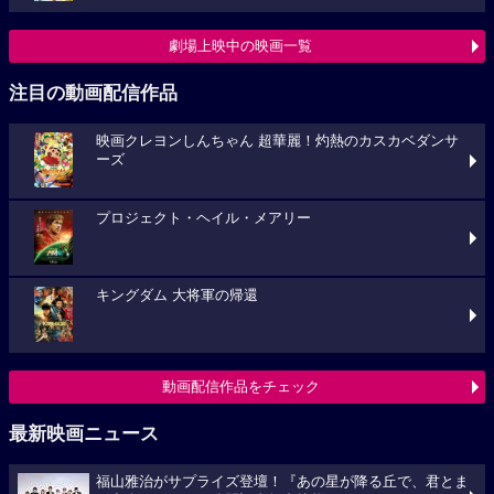
劇場上映中の映画一覧
注目の動画配信作品
映画クレヨンしんちゃん 超華麗！灼熱のカスカベダンサ
ーズ
プロジェクト・ヘイル・メアリー
キングダム 大将軍の帰還
動画配信作品をチェック
最新映画ニュース
福山雅治がサプライズ登壇！『あの星が降る丘で、君とま