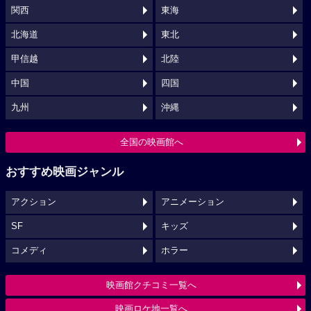
関西
東海
北海道
東北
甲信越
北陸
中国
四国
九州
沖縄
全国の映画館へ
おすすめ映画ジャンル
アクション
アニメーション
SF
キッズ
コメディ
ホラー
映画館クチコミ一覧へ
映画ロケ地一覧へ