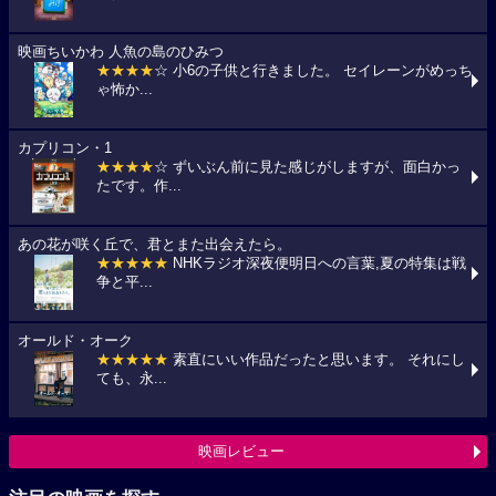
映画ちいかわ 人魚の島のひみつ
★★★★
☆ 小6の子供と行きました。 セイレーンがめっち
ゃ怖か...
カプリコン・1
★★★★
☆ ずいぶん前に見た感じがしますが、面白かっ
たです。作...
あの花が咲く丘で、君とまた出会えたら。
★★★★★
NHKラジオ深夜便明日への言葉,夏の特集は戦
争と平...
オールド・オーク
★★★★★
素直にいい作品だったと思います。 それにし
ても、永...
映画レビュー