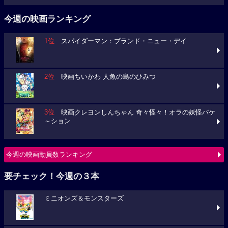
今週の映画ランキング
1位
スパイダーマン：ブランド・ニュー・デイ
2位
映画ちいかわ 人魚の島のひみつ
3位
映画クレヨンしんちゃん 奇々怪々！オラの妖怪バケ
～ション
今週の映画動員数ランキング
要チェック！今週の３本
ミニオンズ＆モンスターズ