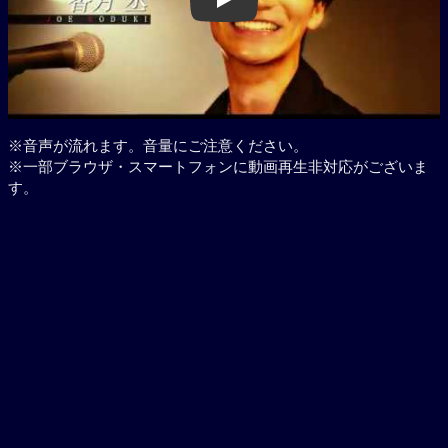
Play
※音声が流れます。音量にご注意ください。
※一部ブラウザ・スマートフォンに動画再生非対応がございま
す。