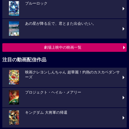
ブルーロック
あの星が降る丘で、君とまた出会いたい。
劇場上映中の映画一覧
注目の動画配信作品
映画クレヨンしんちゃん 超華麗！灼熱のカスカベダンサ
ーズ
プロジェクト・ヘイル・メアリー
キングダム 大将軍の帰還