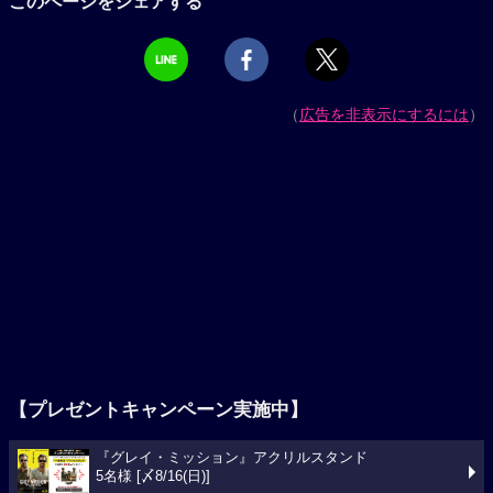
このページをシェアする
（
広告を非表示にするには
）
【プレゼントキャンペーン実施中】
『グレイ・ミッション』アクリルスタンド
5名様 [〆8/16(日)]