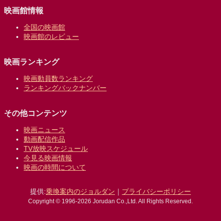
映画館情報
全国の映画館
映画館のレビュー
映画ランキング
映画動員数ランキング
ランキングバックナンバー
その他コンテンツ
映画ニュース
動画配信作品
TV放映スケジュール
今見る映画情報
映画の時間について
提供:
乗換案内のジョルダン
｜
プライバシーポリシー
Copyright © 1996-2026 Jorudan Co.,Ltd. All Rights Reserved.