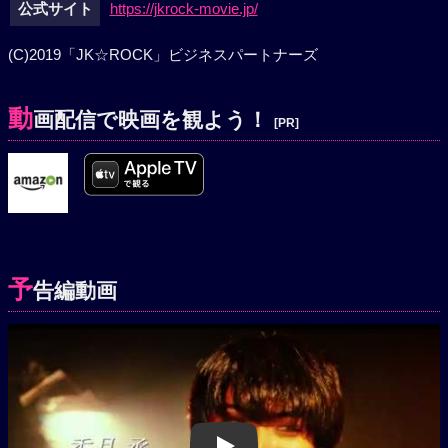
公式サイト
https://jkrock-movie.jp/
(C)2019「JK☆ROCK」ビジネスパートナーズ
動
画配信で映画を観よう！
[PR]
予
告編動画