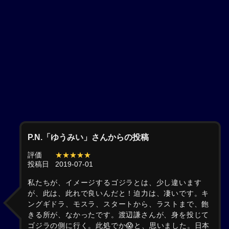
P.N.「ゆうみい」さんからの投稿
評価
★★★★★
投稿日
2019-07-01
私たちが、イメージするゴジラとは、少し違います
が、此は、此れで良いんだと！迫力は、凄いです。キ
ングギドラ、モスラ、スタートから、ラストまで、飽
きる所が、なかったです。渡辺謙さんが、身を投じて
ゴジラの側に行く。此処でか😱と、思いました。日本