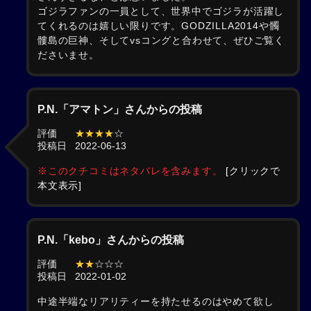
ゴジラファンの一員として、世界中でゴジラが活躍し
てくれるのは嬉しい限りです。GODZILLA2014や髑
髏島の巨神、そしてvsコングと合わせて、ぜひご覧く
ださいませ。
P.N.「アマトン」さんからの投稿
評価
★★★★
☆
投稿日
2022-06-13
※このクチコミはネタバレを含みます。
[クリックで
本文表示]
P.N.「kebo」さんからの投稿
評価
★★
☆☆☆
投稿日
2022-01-02
中途半端なリアリティーを持たせるのはやめて欲し