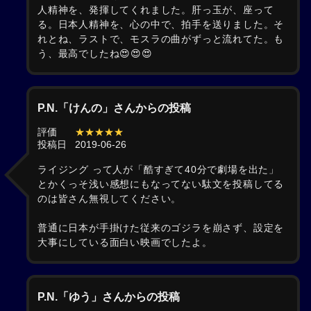
人精神を、発揮してくれました。肝っ玉が、座って
る。日本人精神を、心の中で、拍手を送りました。そ
れとね、ラストで、モスラの曲がずっと流れてた。も
う、最高でしたね😍😍😍
P.N.「けんの」さんからの投稿
評価
★★★★★
投稿日
2019-06-26
ライジング って人が「酷すぎて40分で劇場を出た」
とかくっそ浅い感想にもなってない駄文を投稿してる
のは皆さん無視してください。
普通に日本が手掛けた従来のゴジラを崩さず、設定を
大事にしている面白い映画でしたよ。
P.N.「ゆう」さんからの投稿