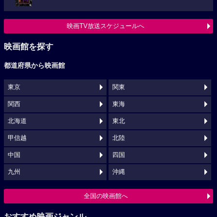
映画TV放送スケジュールへ
映画館を探す
都道府県から映画館
東京
関東
関西
東海
北海道
東北
甲信越
北陸
中国
四国
九州
沖縄
全国の映画館へ
おすすめ映画ジャンル