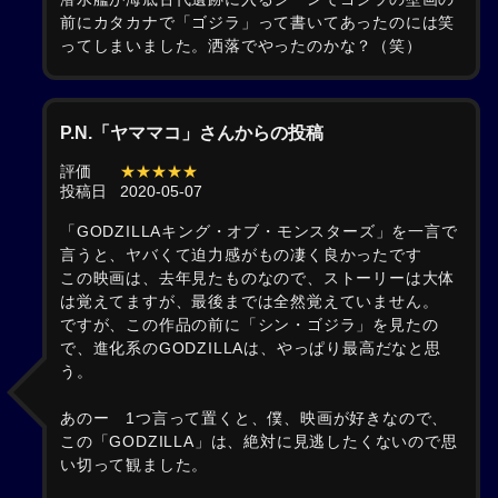
前にカタカナで「ゴジラ」って書いてあったのには笑
ってしまいました。洒落でやったのかな？（笑）
P.N.「ヤママコ」さんからの投稿
評価
★★★★★
投稿日
2020-05-07
「GODZILLAキング・オブ・モンスターズ」を一言で
言うと、ヤバくて迫力感がもの凄く良かったです
この映画は、去年見たものなので、ストーリーは大体
は覚えてますが、最後までは全然覚えていません。
ですが、この作品の前に「シン・ゴジラ」を見たの
で、進化系のGODZILLAは、やっぱり最高だなと思
う。
あのー 1つ言って置くと、僕、映画が好きなので、
この「GODZILLA」は、絶対に見逃したくないので思
い切って観ました。