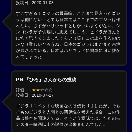
投稿日
2020-01-03
すごすぎる！ゴジラの最高峰。ここまで見入ったゴジ
ラは他にない。とても日本ではここまでのゴジラは作
れない。さすがハリウッドとしかいいようがない。シ
ンゴジラが子供騙しに思えてしまう。ヒドラがほんと
に怖く思うてしまったくらい（笑）この上を作るのは
かなり難しいだろうね。日本のゴジラはまだまだ余地
が残されている。日本はハリウッドに簡単に追い抜か
れてしまった。
P.N.「ひろ」さんからの投稿
評価
★★
☆☆☆
投稿日
2019-07-27
ゴジラリスペクトな映画なのは伝わりましたが、そも
そものゴジラと人間との関係性を考えた場合、この作
品は根本を間違えてる。そういう意味では、ただのモ
ンスター映画以上の評価が出来ませんでした。