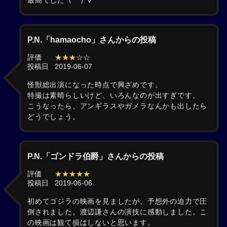
最高でした（^^）v
P.N.「hamaocho」さんからの投稿
評価
★★★
☆☆
投稿日
2019-06-07
怪獣総出演になった時点で興ざめです。
特撮は素晴らしいけど、いろんなのが出すぎです。
こうなったら、アンギラスやガメラなんかも出したら
どうでしょう。
P.N.「ゴンドラ伯爵」さんからの投稿
評価
★★★★★
投稿日
2019-06-06
初めてゴジラの映画を見ましたが、予想外の迫力で圧
倒されました。渡辺謙さんの演技に感動しました。こ
の映画は観て損はしないと思います。