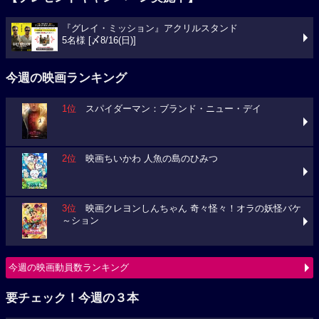
『グレイ・ミッション』アクリルスタンド
5名様 [〆8/16(日)]
今週の映画ランキング
1位
スパイダーマン：ブランド・ニュー・デイ
2位
映画ちいかわ 人魚の島のひみつ
3位
映画クレヨンしんちゃん 奇々怪々！オラの妖怪バケ
～ション
今週の映画動員数ランキング
要チェック！今週の３本