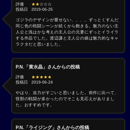
評価
★★
☆☆☆
投稿日
2019-06-25
ゴジラのデザインが愛せない、、、。ずっとくすんだ
同じ色の戦闘シーンが続くから飽きる。魅力のない主
人公と浅はかな考えの主人公の元妻にずっとイライラ
する作品でした。渡辺謙と主人公の娘は魅力的なキャ
ラクタだと思いました。
P.N.「黄水晶」さんからの投稿
評価
★★★★★
投稿日
2019-06-24
やはり、迫力がすごいと思いました。前作に比べて、
怪獣の戦闘が多かったのでそこも見応えがありまし
た。おすすめです。
P.N.「ライジング」さんからの投稿