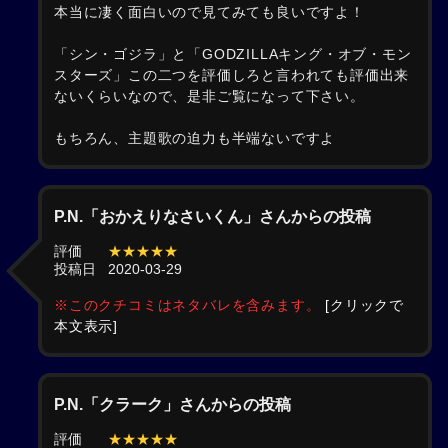
本当に凄く面白いので見てみても良いですよ！
「シン・ゴジラ」と「GODZILLAキング・オブ・モン
スターズ」この二つを評価しろと言われても評価出来
ないくらいなので、是非ご覧になって下さい。
もちろん、主題歌の迫力も半端ないですよ
P.N.「おかえりなさいくん」さんからの投稿
評価
★★★★★
投稿日
2020-03-29
※このクチコミはネタバレを含みます。
[クリックで
本文表示]
P.N.「クラーク」さんからの投稿
評価
★★★★★