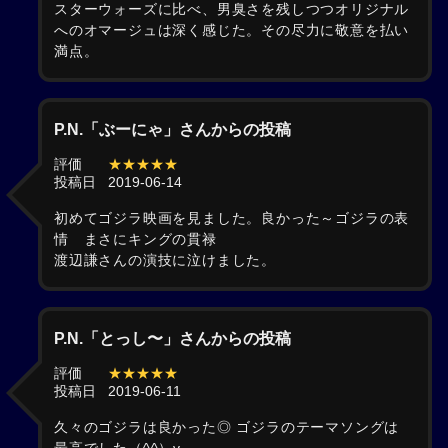
スターウォーズに比べ、男臭さを残しつつオリジナル
へのオマージュは深く感じた。その尽力に敬意を払い
満点。
P.N.「ぶーにゃ」さんからの投稿
評価
★★★★★
投稿日
2019-06-14
初めてゴジラ映画を見ました。良かった～ゴジラの表
情 まさにキングの貫禄
渡辺謙さんの演技に泣けました。
P.N.「とっし〜」さんからの投稿
評価
★★★★★
投稿日
2019-06-11
久々のゴジラは良かった◎ ゴジラのテーマソングは