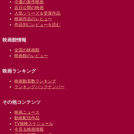
今週の新作映画
近日公開の映画
人気シリーズ＆受賞作品
映画作品のレビュー
作品別にレビューを読む
映画館情報
全国の映画館
映画館のレビュー
映画ランキング
映画動員数ランキング
ランキングバックナンバー
その他コンテンツ
映画ニュース
動画配信作品
TV放映スケジュール
今見る映画情報