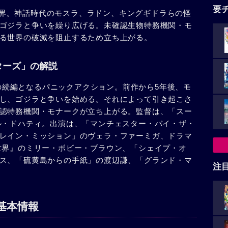
要
後の世界。神話時代のモスラ、ラドン、キングギドラらの怪
ゴジラと争いを繰り広げる。未確認生物特務機関・モ
る世界の破滅を阻止するため立ち上がる。
ターズ」の解説
ラ」の続編となるパニックアクション。前作から5年後、モ
し、ゴジラと争いを始める。それによって引き起こさ
認特務機関・モナークが立ち上がる。監督は、「スー
ル・ドハティ。出演は、「マンチェスター・バイ・ザ・
レイン・ミッション」のヴェラ・ファーミガ、ドラマ
世界』のミリー・ボビー・ブラウン、「シェイプ・オ
ス、「硫黄島からの手紙」の渡辺謙、「グランド・マ
注
基本情報