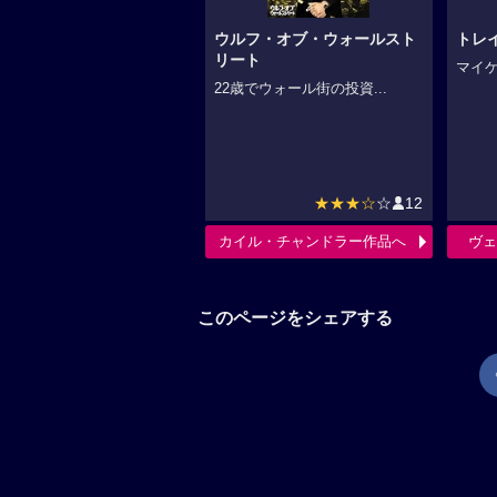
ウルフ・オブ・ウォールスト
トレ
リート
マイケ
22歳でウォール街の投資...
★★★☆
☆
12
カイル・チャンドラー作品へ
ヴェ
このページをシェアする