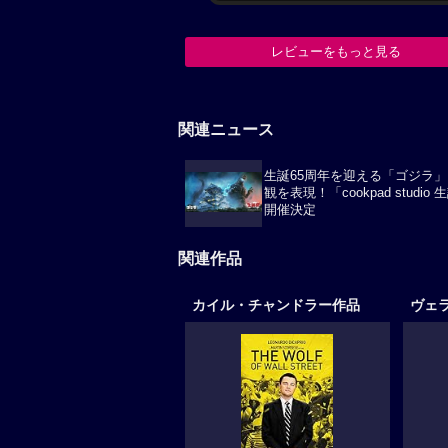
レビューをもっと見る
関連ニュース
生誕65周年を迎える「ゴジラ」
観を表現！「cookpad studio
開催決定
関連作品
カイル・チャンドラー作品
ヴェ