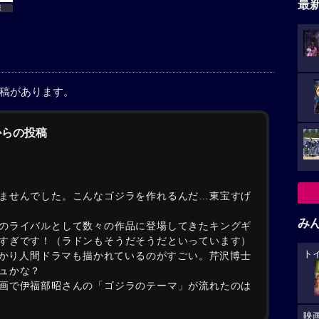
最
版
投稿があります。
からの投稿
ませんでした。こんなゴジラを作れるんだ…東宝すげ
み
のライバルとして数々の作品に登場してきたキングギ
すぎです！（ラドンもそうだそうだといっています）
ト
しっかり人間ドラマも描かれているのがすごい。芹沢博士
ュかな？
画で伊福部昭さんの「ゴジラのテーマ」が流れたのは
映