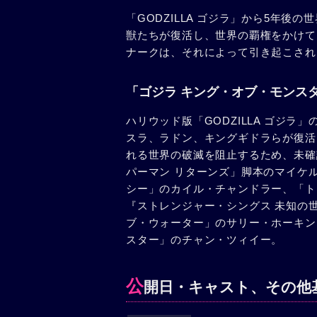
「GODZILLA ゴジラ」から5年
獣たちが復活し、世界の覇権をかけて
ナークは、それによって引き起こされ
「ゴジラ キング・オブ・モンス
ハリウッド版「GODZILLA ゴジ
スラ、ラドン、キングギドラらが復活
れる世界の破滅を阻止するため、未確
パーマン リターンズ」脚本のマイケ
シー」のカイル・チャンドラー、「ト
『ストレンジャー・シングス 未知の
ブ・ウォーター」のサリー・ホーキン
スター」のチャン・ツィイー。
公
開日・キャスト、その他