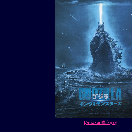
[Amazon購入
]
(PR)