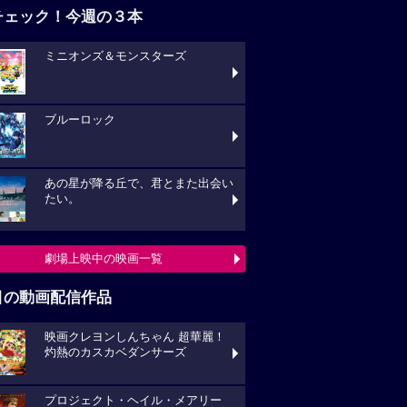
チェック！今週の３本
ミニオンズ＆モンスターズ
ブルーロック
あの星が降る丘で、君とまた出会い
たい。
劇場上映中の映画一覧
目の動画配信作品
映画クレヨンしんちゃん 超華麗！
灼熱のカスカベダンサーズ
プロジェクト・ヘイル・メアリー