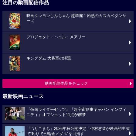
注目の動画配信作品
映画クレヨンしんちゃん 超華麗！灼熱のカスカベダンサ
ーズ
プロジェクト・ヘイル・メアリー
キングダム 大将軍の帰還
動画配信作品をチェック
最新映画ニュース
『仮面ライダーゼッツ』『超宇宙刑事ギャバン インフィ
ニティ』オフショット11点が解禁
『つりこまち』2026年秋公開決定！仲村悠菜が映画初主演
で“釣りで五輪金メダル”を目指す