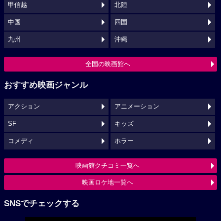
甲信越
北陸
中国
四国
九州
沖縄
全国の映画館へ
おすすめ映画ジャンル
アクション
アニメーション
SF
キッズ
コメディ
ホラー
映画館クチコミ一覧へ
映画ロケ地一覧へ
SNSでチェックする