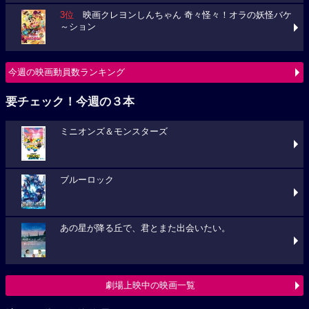
3位
映画クレヨンしんちゃん 奇々怪々！オラの妖怪バケ
～ション
今週の映画動員数ランキング
要チェック！今週の３本
ミニオンズ＆モンスターズ
ブルーロック
あの星が降る丘で、君とまた出会いたい。
劇場上映中の映画一覧