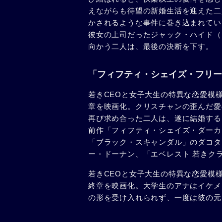
えながらも待望の新婚生活を迎えた二
かされるような事件に巻き込まれてい
彼女の上司だったジャック・ハイド（
向かう二人は、最後の決断を下す。
「フィフティ・シェイズ・フリー
若きCEOと女子大生の特異な恋愛模
章を映画化。クリスチャンの歪んだ愛
再び求め合った二人は、遂に結婚する
前作「フィフティ・シェイズ・ダーカ
「ブラック・スキャンダル」のダコタ
ー・ドーナン、「エベレスト 若きク
若きCEOと女子大生の特異な恋愛模
終章を映画化。大学生のアナはイケメ
の形を受け入れられず、一度は彼の元