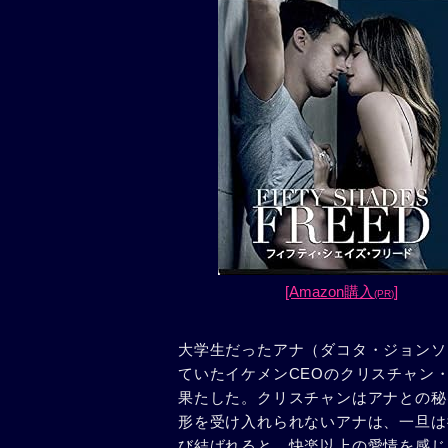
[Amazon購入
]
(PR)
大学生だったアナ（ダコタ・ジョンソ
ていたイケメンCEOのクリスチャン
果たした。クリスチャンはアナとの秘
形を受け入れられないアナは、一旦は
び結ばれると、快楽以上の愛情を感じ