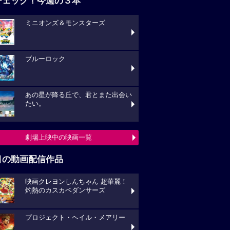
チェック！今週の３本
ミニオンズ＆モンスターズ
ブルーロック
あの星が降る丘で、君とまた出会い
たい。
劇場上映中の映画一覧
目の動画配信作品
映画クレヨンしんちゃん 超華麗！
灼熱のカスカベダンサーズ
プロジェクト・ヘイル・メアリー