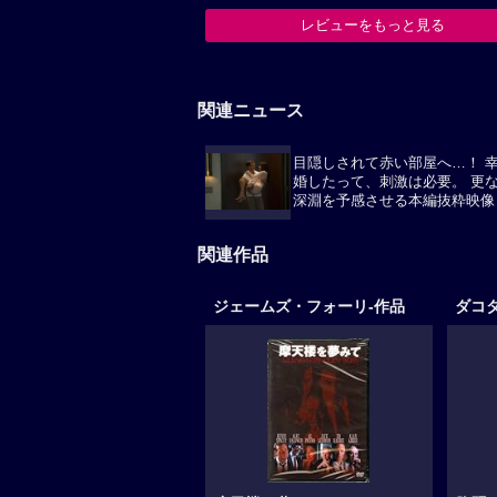
レビューをもっと見る
関連ニュース
目隠しされて赤い部屋へ…！ 
婚したって、刺激は必要。 更
深淵を予感させる本編抜粋映像
関連作品
ジェームズ・フォーリ-作品
ダコ