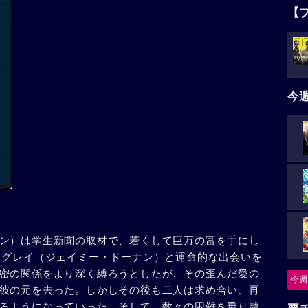
【
今
ン）は学生新聞の取材で、若くして巨万の富を手にし
・グレイ（ジェイミー・ドーナン）と運命的な出会いを
密の関係をより深く縛ろうとしたが、その歪んだ愛の
今週
彼の元を去った。しかしその後も二人は求め合い、再
るようになっていった。そして、数々の困難を乗り越