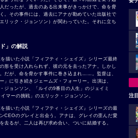
要
人だったが、過去のある出来事がきっかけで、命を脅
く。その事件には、過去にアナが勤めていた出版社で
エリック・ジョンソン）が関わっていた。それに立ち
ド」の解説
様を描いた小説「フィフティ・シェイズ」シリーズ最終
の形を受け入れられず、彼の元を去ったアナ。しかし
。だが、命を脅かす事件に巻き込まれ……。監督は、
ー」に引き続きジェームズ・フォーリー。出演は、
・ジョンソン、「ルイの9番目の人生」のジェイミ
注
ライマーの挑戦」のエリック・ジョンソン。
様を描いた小説『フィフティ・シェイズ』シリーズの最
ンCEOのグレイと出会う。アナは、グレイの歪んだ愛
を去るが、二人は再び求め合い、ついに結婚する。