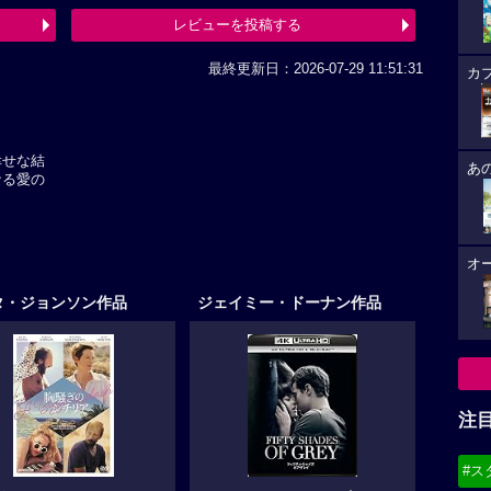
レビューを投稿する
最終更新日：2026-07-29 11:51:31
カ
幸せな結
あ
なる愛の
オ
タ・ジョンソン作品
ジェイミー・ドーナン作品
注
#ス