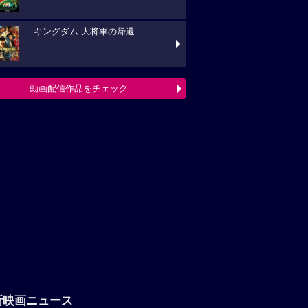
キングダム 大将軍の帰還
動画配信作品をチェック
新映画ニュース