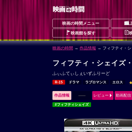
映画の時間メニュー
映画館を探す
映画の時間
→
作品情報
→ フィフティ・
フィフティ・シェイズ・
ふぃふてぃしぇいずふりーど
R-15
ドラマ
ラブロマンス
エロス
作品情報
------
レビュー
動画配信
#フィフティシェイズ