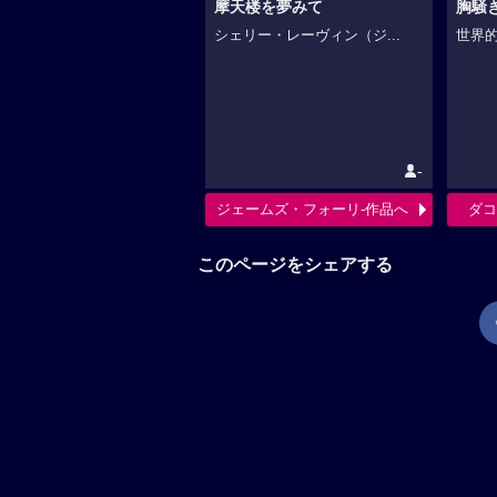
摩天楼を夢みて
胸騒
シェリー・レーヴィン（ジ...
世界的
-
ジェームズ・フォーリ-作品へ
ダコ
このページをシェアする