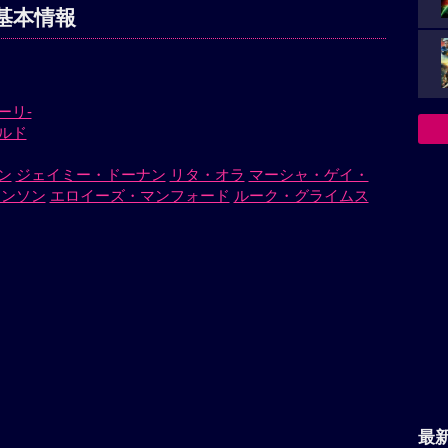
基本情報
ーリ-
ルド
ン
ジェイミー・ドーナン
リタ・オラ
マーシャ・ゲイ・
ョンソン
エロイーズ・マンフォード
ルーク・グライムス
最