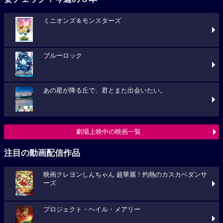
ミニオンズ＆モンスターズ
ブルーロック
あの星が降る丘で、君とまた出会いたい。
劇場上映中の映画一覧
注目の動画配信作品
映画クレヨンしんちゃん 超華麗！灼熱のカスカベダンサ
ーズ
プロジェクト・ヘイル・メアリー