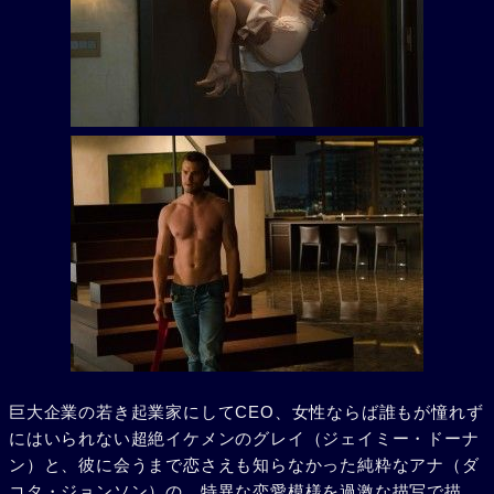
巨大企業の若き起業家にしてCEO、女性ならば誰もが憧れず
にはいられない超絶イケメンのグレイ（ジェイミー・ドーナ
ン）と、彼に会うまで恋さえも知らなかった純粋なアナ（ダ
コタ・ジョンソン）の、特異な恋愛模様を過激な描写で描