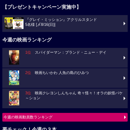
【プレゼントキャンペーン実施中】
『グレイ・ミッション』アクリルスタンド
5名様 [〆8/16(日)]
今週の映画ランキング
1位
スパイダーマン：ブランド・ニュー・デイ
2位
映画ちいかわ 人魚の島のひみつ
3位
映画クレヨンしんちゃん 奇々怪々！オラの妖怪バケ
～ション
今週の映画動員数ランキング
要チェック！今週の３本