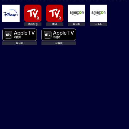
特典付き
本編
吹替版
字幕版
吹替版
字幕版