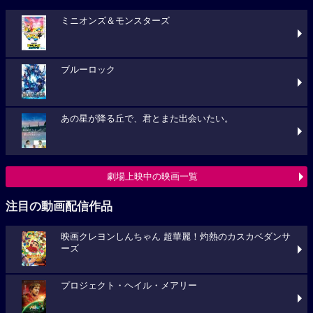
ミニオンズ＆モンスターズ
ブルーロック
あの星が降る丘で、君とまた出会いたい。
劇場上映中の映画一覧
注目の動画配信作品
映画クレヨンしんちゃん 超華麗！灼熱のカスカベダンサ
ーズ
プロジェクト・ヘイル・メアリー