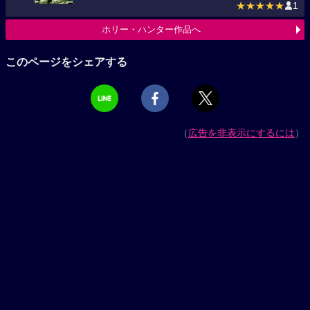
★★★★★
1
ホリー・ハンター作品へ
このページをシェアする
（
広告を非表示にするには
）