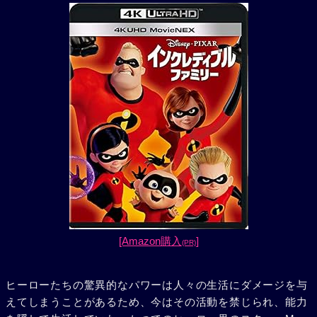
[Amazon購入
]
(PR)
ヒーローたちの驚異的なパワーは人々の生活にダメージを与
えてしまうことがあるため、今はその活動を禁じられ、能力