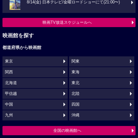
8/14(金) 日本テレビ/金曜ロードショーにて(21:00〜)
映画TV放送スケジュールへ
映画館を探す
都道府県から映画館
東京
関東
関西
東海
北海道
東北
甲信越
北陸
中国
四国
九州
沖縄
全国の映画館へ