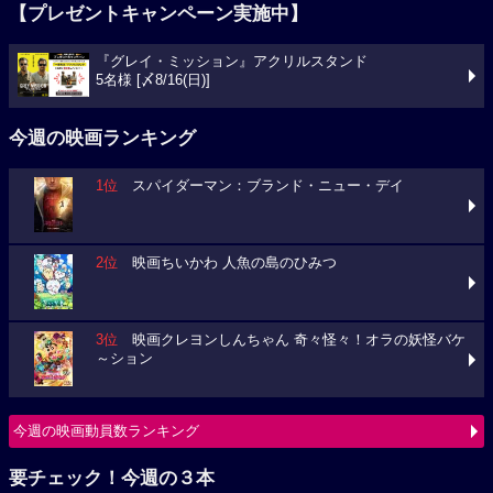
【プレゼントキャンペーン実施中】
『グレイ・ミッション』アクリルスタンド
5名様 [〆8/16(日)]
今週の映画ランキング
1位
スパイダーマン：ブランド・ニュー・デイ
2位
映画ちいかわ 人魚の島のひみつ
3位
映画クレヨンしんちゃん 奇々怪々！オラの妖怪バケ
～ション
今週の映画動員数ランキング
要チェック！今週の３本