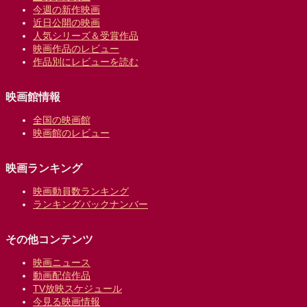
今週の新作映画
近日公開の映画
人気シリーズ＆受賞作品
映画作品のレビュー
作品別にレビューを読む
映画館情報
全国の映画館
映画館のレビュー
映画ランキング
映画動員数ランキング
ランキングバックナンバー
その他コンテンツ
映画ニュース
動画配信作品
TV放映スケジュール
今見る映画情報