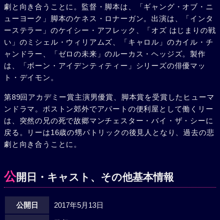
劇と向き合うことに。監督・脚本は、「ギャング・オブ・ニ
ューヨーク」脚本のケネス・ロナーガン。出演は、「インタ
ーステラー」のケイシー・アフレック、「オズ はじまりの戦
い」のミシェル・ウィリアムズ、「キャロル」のカイル・チ
ャンドラー、「ゼロの未来」のルーカス・ヘッジズ。製作
は、「ボーン・アイデンティティー」シリーズの俳優マッ
ト・デイモン。
第89回アカデミー賞主演男優賞、脚本賞を受賞したヒューマ
ンドラマ。ボストン郊外でアパートの便利屋として働くリー
は、突然の兄の死で故郷マンチェスター・バイ・ザ・シーに
戻る。リーは16歳の甥パトリックの後見人となり、過去の悲
劇と向き合うことに。
公
開日・キャスト、その他基本情報
公開日
2017年5月13日