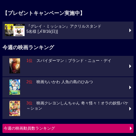
【プレゼントキャンペーン実施中】
『グレイ・ミッション』アクリルスタンド
5名様 [〆8/16(日)]
今週の映画ランキング
1位
スパイダーマン：ブランド・ニュー・デイ
2位
映画ちいかわ 人魚の島のひみつ
3位
映画クレヨンしんちゃん 奇々怪々！オラの妖怪バケ
～ション
今週の映画動員数ランキング