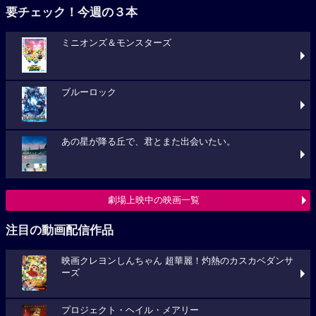
要チェック！今週の３本
ミニオンズ＆モンスターズ
ブルーロック
あの星が降る丘で、君とまた出会いたい。
劇場上映中の映画一覧
注目の動画配信作品
映画クレヨンしんちゃん 超華麗！灼熱のカスカベダンサ
ーズ
プロジェクト・ヘイル・メアリー