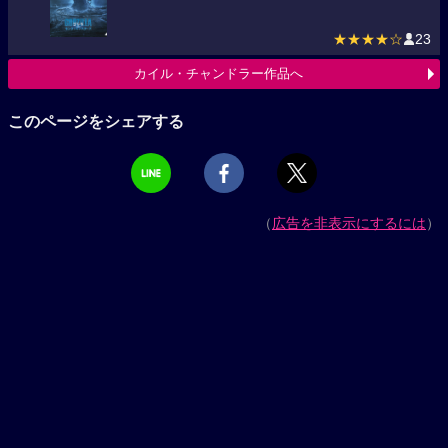
★★★★☆
23
カイル・チャンドラー作品へ
このページをシェアする
（
広告を非表示にするには
）