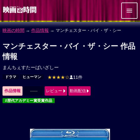
映画の時間
→
作品情報
→ マンチェスター・バイ・ザ・シー
マンチェスター・バイ・ザ・シー 作品
情報
まんちぇすたーばいざしー
ドラマ
ヒューマン
★★★★☆
11件
作品情報
------
レビュー
動画配信
#歴代アカデミー賞受賞作品