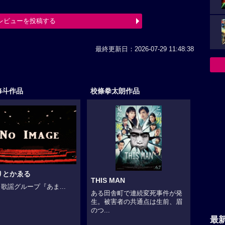
レビューを投稿する
最終更新日：2026-07-29 11:48:38
修斗作品
校條拳太朗作品
りとかゑる
THIS MAN
歌謡グループ『あま...
ある田舎町で連続変死事件が発
生。被害者の共通点は生前、眉
のつ...
最