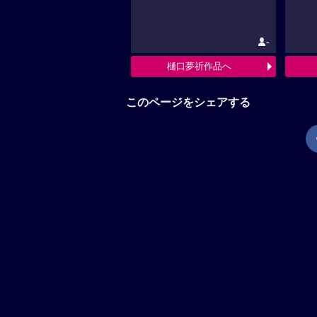
-
樋口夢祈作品へ
このページをシェアする