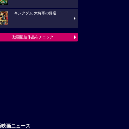
キングダム 大将軍の帰還
動画配信作品をチェック
新映画ニュース