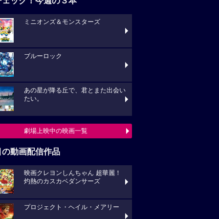
チェック！今週の３本
ミニオンズ＆モンスターズ
ブルーロック
あの星が降る丘で、君とまた出会い
たい。
劇場上映中の映画一覧
目の動画配信作品
映画クレヨンしんちゃん 超華麗！
灼熱のカスカベダンサーズ
プロジェクト・ヘイル・メアリー