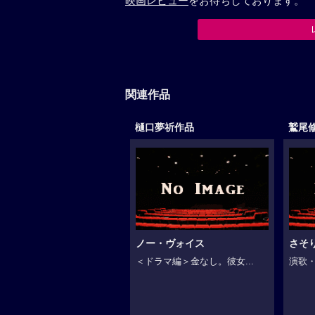
映画レビュー
をお待ちしております。
関連作品
樋口夢祈作品
鷲尾
ノー・ヴォイス
さそ
＜ドラマ編＞金なし。彼女...
演歌・