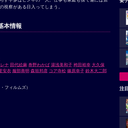
要
の視察がある日入ってしまう。
基本情報
大
ロレナ
田代絵麻
巻野わかば
湯浅美和子
袴田裕幸
大久保
里安衣
服部善明
森垣邦彦
コア寺松
篠原幸子
鈴木大二郎
ク・フィルムズ）
注