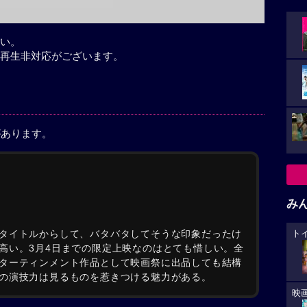
い。
再生非対応がございます。
があります。
み
タイトルからして、バタバタしてそうな印象だったけ
ト
高い。3月4日までの限定上映なのはとても惜しい。全
ターティンメント作品として映画祭に出品しても結構
の演技力は見るものを惹きつける魅力がある。
映