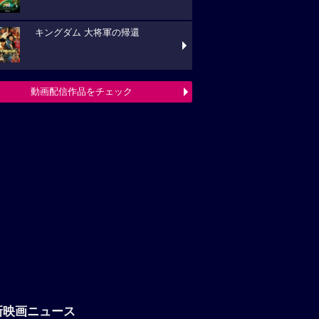
キングダム 大将軍の帰還
動画配信作品をチェック
新映画ニュース