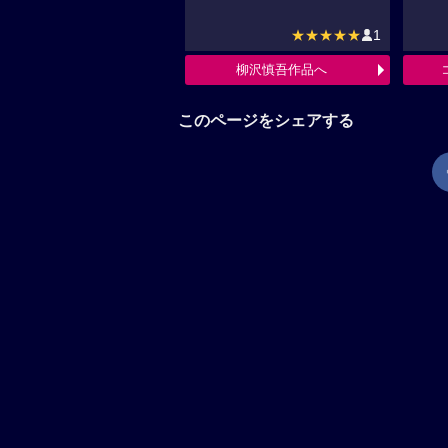
★★★★★
1
柳沢慎吾作品へ
このページをシェアする