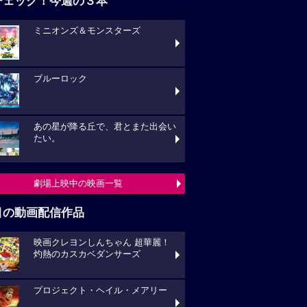
チェック！今週の３本
ミニオンズ＆モンスターズ
ブルーロック
あの星が降る丘で、君とまた出会い
たい。
劇場上映中の映画一覧
目の動画配信作品
映画クレヨンしんちゃん 超華麗！
灼熱のカスカベダンサーズ
プロジェクト・ヘイル・メアリー