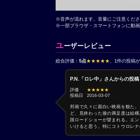
※音声が流れます。音量にご注意くださ
※一部ブラウザ・スマートフォンに動画
ユ
ーザーレビュー
総合評価：
5点
★★★★★
、1件の投稿
P.N.「ロレ中」さんからの投稿
評価
★★★★★
投稿日
2016-03-07
邦画で久々に面白い映画を観た。
ど、見終わった後の満足度は結構
国ロードショーが望まれる。エン
いけると思う。特にコトウロレナ