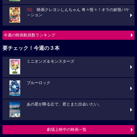
3位
映画クレヨンしんちゃん 奇々怪々！オラの妖怪バケ
～ション
今週の映画動員数ランキング
要チェック！今週の３本
ミニオンズ＆モンスターズ
ブルーロック
あの星が降る丘で、君とまた出会いたい。
劇場上映中の映画一覧