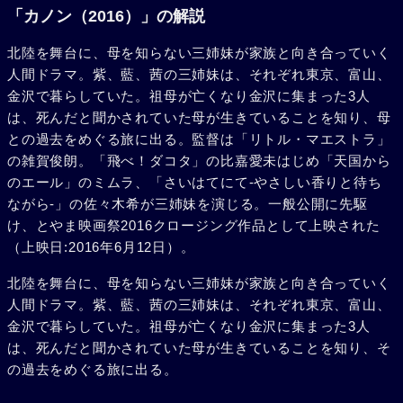
「カノン（2016）」の解説
北陸を舞台に、母を知らない三姉妹が家族と向き合っていく
人間ドラマ。紫、藍、茜の三姉妹は、それぞれ東京、富山、
金沢で暮らしていた。祖母が亡くなり金沢に集まった3人
は、死んだと聞かされていた母が生きていることを知り、母
との過去をめぐる旅に出る。監督は「リトル・マエストラ」
の雑賀俊朗。「飛べ！ダコタ」の比嘉愛未はじめ「天国から
のエール」のミムラ、「さいはてにて-やさしい香りと待ち
ながら-」の佐々木希が三姉妹を演じる。一般公開に先駆
け、とやま映画祭2016クロージング作品として上映された
（上映日:2016年6月12日）。
北陸を舞台に、母を知らない三姉妹が家族と向き合っていく
人間ドラマ。紫、藍、茜の三姉妹は、それぞれ東京、富山、
金沢で暮らしていた。祖母が亡くなり金沢に集まった3人
は、死んだと聞かされていた母が生きていることを知り、そ
の過去をめぐる旅に出る。