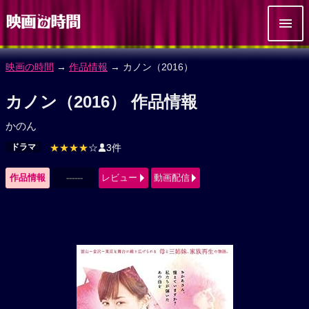
映画の時間
→
作品情報
→ カノン（2016）
カノン（2016） 作品情報
かのん
ドラマ
★★★★
☆
3件
作品情報
------
レビュー
動画配信