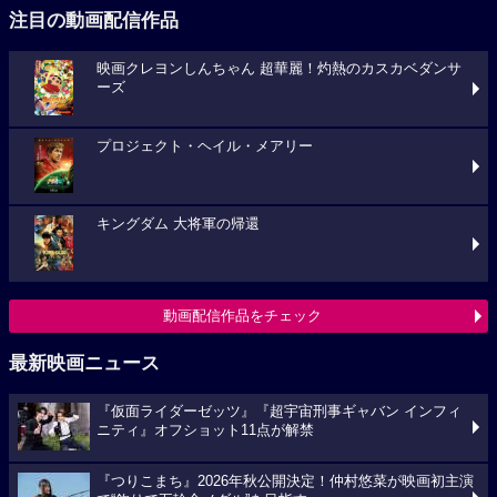
注目の動画配信作品
映画クレヨンしんちゃん 超華麗！灼熱のカスカベダンサ
ーズ
プロジェクト・ヘイル・メアリー
キングダム 大将軍の帰還
動画配信作品をチェック
最新映画ニュース
『仮面ライダーゼッツ』『超宇宙刑事ギャバン インフィ
ニティ』オフショット11点が解禁
『つりこまち』2026年秋公開決定！仲村悠菜が映画初主演