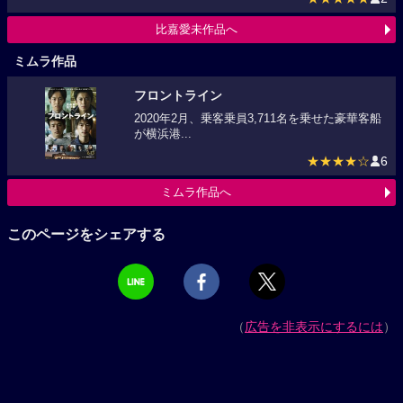
比嘉愛未作品へ
ミムラ作品
フロントライン
2020年2月、乗客乗員3,711名を乗せた豪華客船
が横浜港...
★★★★☆
6
ミムラ作品へ
このページをシェアする
（
広告を非表示にするには
）