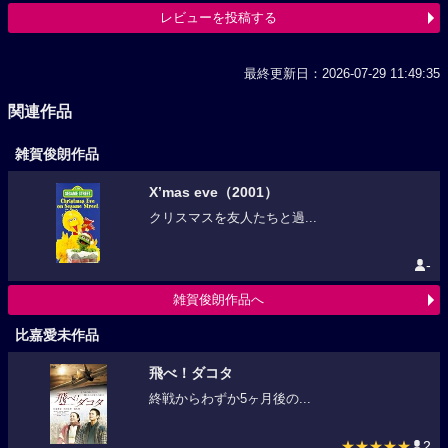
レビューを投稿する
最終更新日：2026-07-29 11:49:35
関連作品
雑賀俊朗作品
X’mas eve（2001）
クリスマスを友人たちと過...
-
雑賀俊朗作品へ
比嘉愛未作品
飛べ！ダコタ
終戦からわずか5ヶ月後の...
★★★★★
2