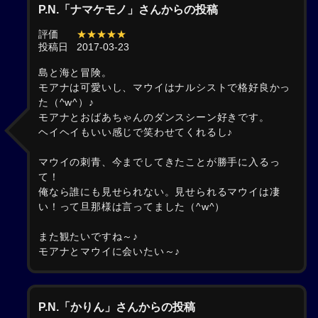
P.N.「ナマケモノ」さんからの投稿
評価
★★★★★
投稿日
2017-03-23
島と海と冒険。
モアナは可愛いし、マウイはナルシストで格好良かっ
た（^w^）♪
モアナとおばあちゃんのダンスシーン好きです。
ヘイヘイもいい感じで笑わせてくれるし♪
マウイの刺青、今までしてきたことが勝手に入るっ
て！
俺なら誰にも見せられない。見せられるマウイは凄
い！って旦那様は言ってました（^w^）
また観たいですね～♪
モアナとマウイに会いたい～♪
P.N.「かりん」さんからの投稿