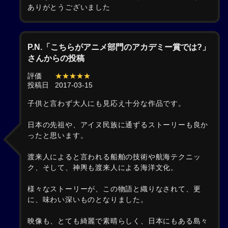
ありがとうございました
P.N.「こちらがアニメ部門のアカデミー賞では?」
さんからの投稿
評価
★★★★★
投稿日
2017-03-15
子供と言わず大人にも見応え十分な作品です。
日本の先祖や、アイヌ民族に通ずるストーリーも良か
ったと思います。
渡来人によると言われる船舶の技術や航海テクニッ
ク、そして、神輿も渡来人による海洋文化。
様々なストーリーが、この物語と織りなされて、更
に、味わい深いものとなりました。
映像も、とても綺麗で素晴らしく、日本にもある島々