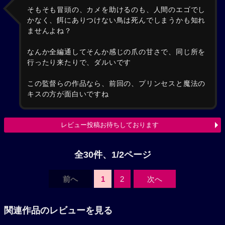
そもそも冒頭の、カメを助けるのも、人間のエゴでし
かなく、餌にありつけない鳥は死んでしまうかも知れ
ませんよね？
なんか全編通してそんか感じの爪の甘さで、同じ所を
行ったり来たりで、ダルいです
この監督らの作品なら、前回の、プリンセスと魔法の
キスの方が面白いですね
レビュー投稿お待ちしております
全30件、1/2ページ
前へ
1
2
次へ
関連作品のレビューを見る