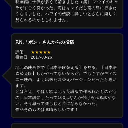
映画館に子供が多くて驚きました（笑） マウイのキャ
ラがすごく良かった。海はキレイだし南の島に行きた
くなりました。ハワイの伝説に詳しいとさらに楽しく
見られるのかもしれません。
P.N.「ポン」さんからの投稿
評価
★★★★★
投稿日
2017-03-26
地元の映画館で【日本語吹替え版】を見る。【日本語
吹替え版】しかやってないからだ。でもさすがディズ
ニー映画。よく出来た吹替えバージョンだったと思い
ます。
とは言え、やはり歌は元々英語版で作られたものだも
の、日本語にしたって100点なんか付けられる訳がな
い。そう思って楽しむと苦にならなかった。
作品そのものは素晴らしいです！