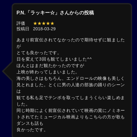
P.N.「ラッキー☆」さんからの投稿
評価
★★★★★
投稿日
2018-03-29
あまり前宣伝されてなかったので期待せずに観ました
が
とても良かったです。
日を変えて3回も観てしまいました^^
ほんとはまだ観たかったのですが
上映が終わってしまいました。
海の美しさはもちろん、エンドロールの映像も美しく
見とれました。とくに男の人達の部族の踊りのシーン
は
観てる私も足でテンポを取ってしまうくらい楽しめま
した。
同じ時期によく前宣伝されていて映画の賞にノミネー
トされてたミュージカル映画よりもこちらの方が歌も
ダンスも話も
良かったです。