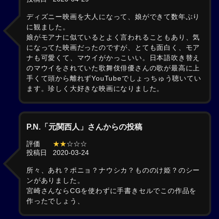
ディズニー映画を大人になって、娘ができて数年ぶり
に観ました。
娘がモアナに似ているとよく言われることもあり、気
になってた映画だったのですが、とても面白く、モア
ナも可愛くて、マウイがかっこいい。日本語吹き替え
のマウイをされていた歌舞伎俳優さんの歌が最高に上
手くて頭から離れずYouTubeでしょっちゅう聴いてい
ます。珍しく大好きな映画になりました。
P.N.「元関西人」さんからの投稿
評価
★★
☆☆☆
投稿日
2020-03-24
所々、あれ？ポニョ？ナウシカ？もののけ姫？のシー
ンがありました。
宮崎さんならCGを使わずに手書きセルでこの作品を
作ったでしょう、