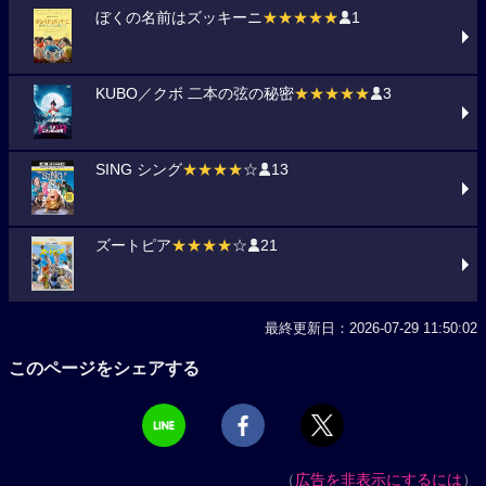
ぼくの名前はズッキーニ
★★★★★
1
KUBO／クボ 二本の弦の秘密
★★★★★
3
SING シング
★★★★
☆
13
ズートピア
★★★★
☆
21
最終更新日：2026-07-29 11:50:02
このページをシェアする
（
広告を非表示にするには
）