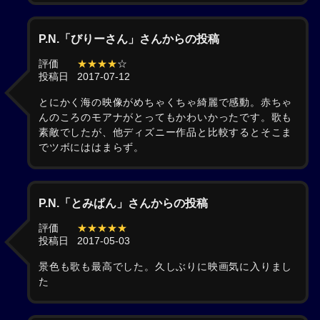
P.N.「びりーさん」さんからの投稿
評価
★★★★
☆
投稿日
2017-07-12
とにかく海の映像がめちゃくちゃ綺麗で感動。赤ちゃ
んのころのモアナがとってもかわいかったです。歌も
素敵でしたが、他ディズニー作品と比較するとそこま
でツボにははまらず。
P.N.「とみぱん」さんからの投稿
評価
★★★★★
投稿日
2017-05-03
景色も歌も最高でした。久しぶりに映画気に入りまし
た