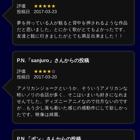
評価
★★★★★
投稿日
2017-03-23
夢を持っている人が観ると背中を押されるような作品
だと思いました。とにかく歌がとてもよかったです。
友達と観に行きましたがとても満足出来ました！！
P.N.「sanjuro」さんからの投稿
評価
★★★★
☆
投稿日
2017-03-20
アメリカンジョークというか、そういうアメリカンな
軽いノリの会話が多く、そこはいまいち好きになれま
せんでした。ディズニーアニメなので仕方ないのです
が…もう少し落ち着いた感じの感動作にして欲しかっ
たです。映像は綺麗。
P.N.「ポン」さんからの投稿