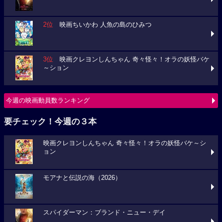
2位
映画ちいかわ 人魚の島のひみつ
3位
映画クレヨンしんちゃん 奇々怪々！オラの妖怪バケ
～ション
今週の映画動員数ランキング
要チェック！今週の３本
映画クレヨンしんちゃん 奇々怪々！オラの妖怪バケ～シ
ョン
モアナと伝説の海（2026）
スパイダーマン：ブランド・ニュー・デイ