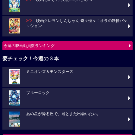
3位
映画クレヨンしんちゃん 奇々怪々！オラの妖怪バケ
～ション
今週の映画動員数ランキング
要チェック！今週の３本
ミニオンズ＆モンスターズ
ブルーロック
あの星が降る丘で、君とまた出会いたい。