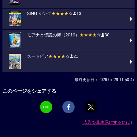
SING シング
★★★★
☆
13
モアナと伝説の海（2016）
★★★★
☆
30
ズートピア
★★★★
☆
21
最終更新日：2026-07-29 11:50:47
このページをシェアする
（
広告を非表示にするには
）