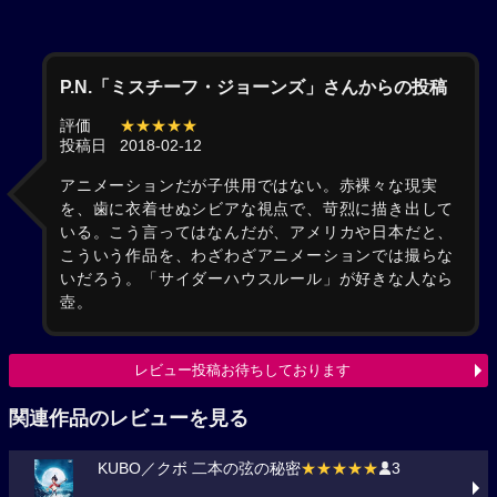
P.N.「ミスチーフ・ジョーンズ」さんからの投稿
評価
★★★★★
投稿日
2018-02-12
アニメーションだが子供用ではない。赤裸々な現実
を、歯に衣着せぬシビアな視点で、苛烈に描き出して
いる。こう言ってはなんだが、アメリカや日本だと、
こういう作品を、わざわざアニメーションでは撮らな
いだろう。「サイダーハウスルール」が好きな人なら
壺。
レビュー投稿お待ちしております
関連作品のレビューを見る
KUBO／クボ 二本の弦の秘密
★★★★★
3