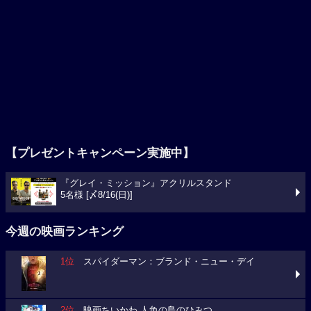
【プレゼントキャンペーン実施中】
『グレイ・ミッション』アクリルスタンド
5名様 [〆8/16(日)]
今週の映画ランキング
1位
スパイダーマン：ブランド・ニュー・デイ
2位
映画ちいかわ 人魚の島のひみつ