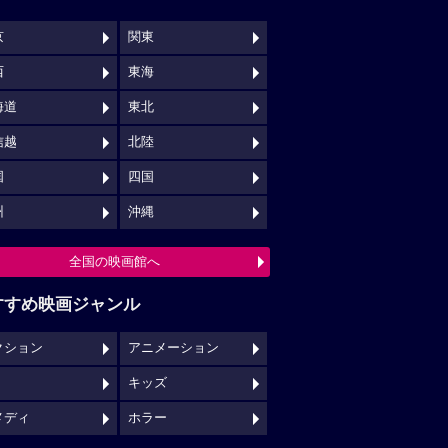
京
関東
西
東海
海道
東北
信越
北陸
国
四国
州
沖縄
全国の映画館へ
すすめ映画ジャンル
クション
アニメーション
キッズ
メディ
ホラー