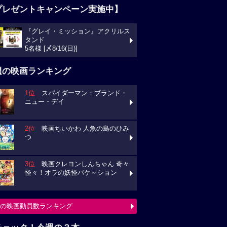
プレゼントキャンペーン実施中】
『グレイ・ミッション』アクリルス
タンド
5名様 [〆8/16(日)]
週の映画ランキング
1位
スパイダーマン：ブランド・
ニュー・デイ
2位
映画ちいかわ 人魚の島のひみ
つ
3位
映画クレヨンしんちゃん 奇々
怪々！オラの妖怪バケ～ション
の映画動員数ランキング