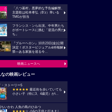
「八つ墓村」悪夢的な予告編解禁、
主題歌は松本孝弘（B’z）率いる
TMGが担当
フランシス・ンら出演。中年男たち
がボートレースに挑む「逆流の男た
ち」
『ブルーヘロン』10月23日(金)公開
決定！ポスタービジュアル&特報解
禁―ある家族を巡る今...
映画ニュースへ
んなの映画レビュー
イ・ストーリー5
★★★★★
最近街を歩いていても
小さい子（特に3、4歳児）がi...
画ちいかわ 人魚の島のひみつ
★★★★
☆ 小6の子供と行きまし