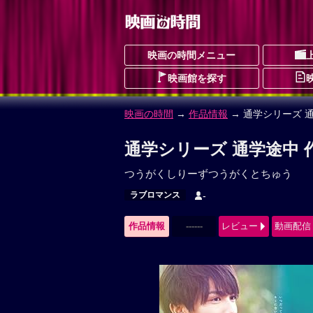
映画の時間メニュー
映画館を探す
映画の時間
→
作品情報
→ 通学シリーズ 
通学シリーズ 通学途中 
つうがくしりーずつうがくとちゅう
ラブロマンス
-
作品情報
------
レビュー
動画配信