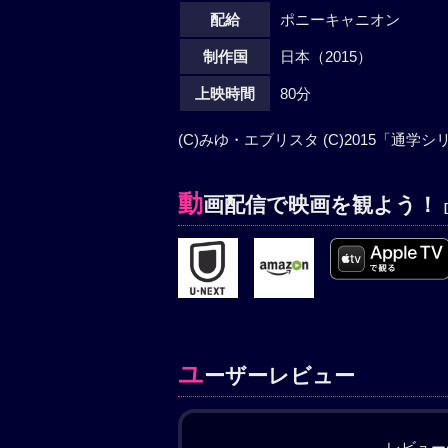
配給
ポニーキャニオン
制作国
日本（2015）
上映時間
80分
(C)みゆ・エブリスタ (C)2015「通
動
画配信で映画を観よう！
ユ
ーザーレビュー
レビュー