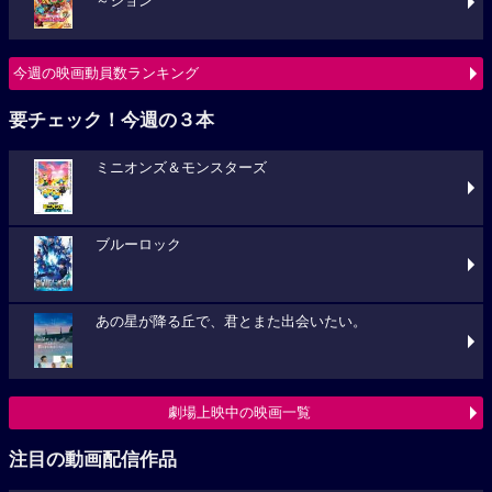
～ション
今週の映画動員数ランキング
要チェック！今週の３本
ミニオンズ＆モンスターズ
ブルーロック
あの星が降る丘で、君とまた出会いたい。
劇場上映中の映画一覧
注目の動画配信作品