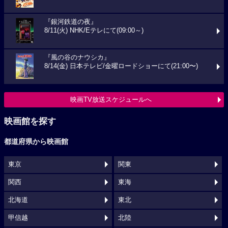
『銀河鉄道の夜』
8/11(火) NHK/Eテレにて(09:00～)
『風の谷のナウシカ』
8/14(金) 日本テレビ/金曜ロードショーにて(21:00〜)
映画TV放送スケジュールへ
映画館を探す
都道府県から映画館
東京
関東
関西
東海
北海道
東北
甲信越
北陸