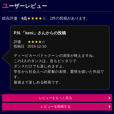
ユ
ーザーレビュー
総合評価：
4点
★★★★
☆
、1件の投稿があります。
P.N.「keni」さんからの投稿
評価
★★★★
☆
投稿日
2019-12-10
ディーピカーパドゥクーンの演技が映えますね。
この2人のダンスは、息もピッタリで
ダンスだけでも楽しめますよ。
学生から社会人への変貌の友情、愛情を描いた作品で
す。
最後まで楽しめる映画です。
レビューをもっと見る
レビューを投稿する