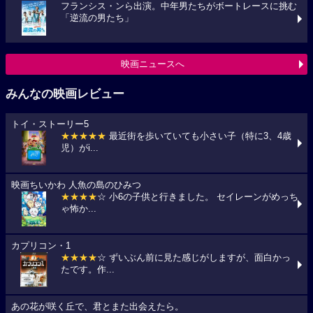
フランシス・ンら出演。中年男たちがボートレースに挑む
「逆流の男たち」
映画ニュースへ
みんなの映画レビュー
トイ・ストーリー5
★★★★★
最近街を歩いていても小さい子（特に3、4歳
児）がi...
映画ちいかわ 人魚の島のひみつ
★★★★
☆ 小6の子供と行きました。 セイレーンがめっち
ゃ怖か...
カプリコン・1
★★★★
☆ ずいぶん前に見た感じがしますが、面白かっ
たです。作...
あの花が咲く丘で、君とまた出会えたら。