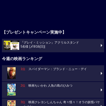
【プレゼントキャンペーン実施中】
『グレイ・ミッション』アクリルスタンド
5名様 [〆8/16(日)]
今週の映画ランキング
1位
スパイダーマン：ブランド・ニュー・デイ
2位
映画ちいかわ 人魚の島のひみつ
3位
映画クレヨンしんちゃん 奇々怪々！オラの妖怪バケ