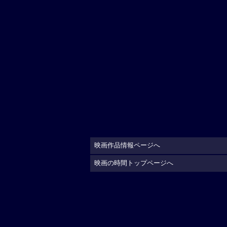
映画作品情報ページへ
映画の時間トップページへ