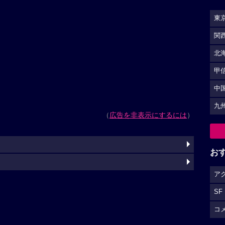
東
関
北
甲
中
九
（
広告を非表示にするには
）
お
ア
SF
コ