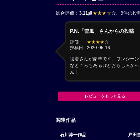
総合評価：
3.11点
★★★☆
☆
、9件の投
P.N.「雪風」さんからの投稿
評価
★★★★
☆
投稿日
2020-05-16
役者さんが豪華です。ワンシーン
なところもあるけどおもしろかっ
ん！
レビューをもっと見る
関連作品
石川淳一作品
戸田