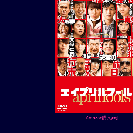
[Amazon購入
]
(PR)