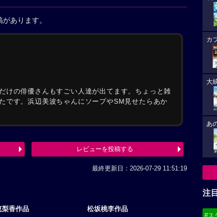
稿があります。
カ
大
だけの俳優さんもすごい人達が出てます。ちょっと雑
たです。浜辺美波ちゃんにソープやSM見せたらあか
あ
レビューを投稿する
最終更新日：2026-07-29 11:51:19
注
恵梨香作品
松坂桃李作品
#ス