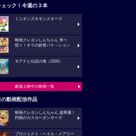
チェック！今週の３本
ミニオンズ＆モンスターズ
映画クレヨンしんちゃん 奇々
怪々！オラの妖怪バケ～ション
モアナと伝説の海（2026）
劇場上映中の映画一覧
目の動画配信作品
映画クレヨンしんちゃん 超華麗！
灼熱のカスカベダンサーズ
プロジェクト・ヘイル・メアリー