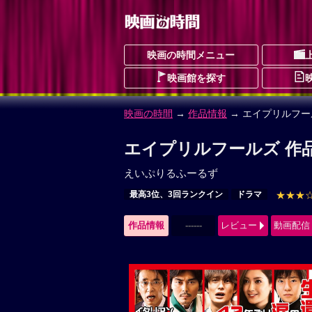
映画の時間メニュー
映画館を探す
映画の時間
→
作品情報
→ エイプリルフー
エイプリルフールズ 作
えいぷりるふーるず
最高3位、3回ランクイン
ドラマ
★★★
作品情報
------
レビュー
動画配信