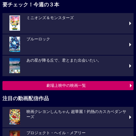
要チェック！今週の３本
ミニオンズ＆モンスターズ
ブルーロック
あの星が降る丘で、君とまた出会いたい。
劇場上映中の映画一覧
注目の動画配信作品
映画クレヨンしんちゃん 超華麗！灼熱のカスカベダンサ
ーズ
プロジェクト・ヘイル・メアリー