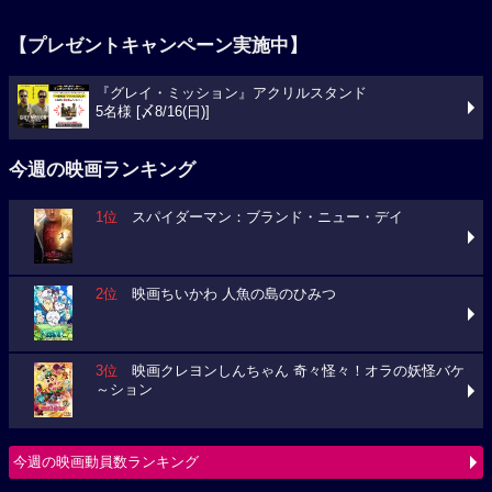
【プレゼントキャンペーン実施中】
『グレイ・ミッション』アクリルスタンド
5名様 [〆8/16(日)]
今週の映画ランキング
1位
スパイダーマン：ブランド・ニュー・デイ
2位
映画ちいかわ 人魚の島のひみつ
3位
映画クレヨンしんちゃん 奇々怪々！オラの妖怪バケ
～ション
今週の映画動員数ランキング