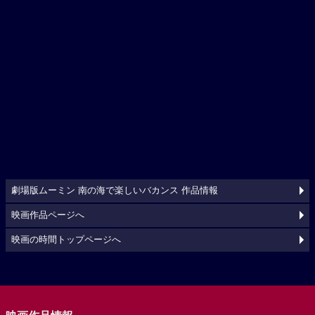
劇場版ムーミン 南の海で楽しいバカンス 作品情報
映画作品ページへ
映画の時間トップページへ