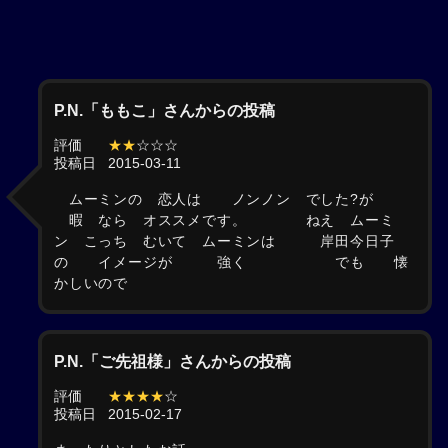
P.N.「ももこ」さんからの投稿
評価
★★
☆☆☆
投稿日
2015-03-11
ムーミンの 恋人は ノンノン でした?が
暇 なら オススメです。 ねえ ムーミ
ン こっち むいて ムーミンは 岸田今日子
の イメージが 強く でも 懐
かしいので
P.N.「ご先祖様」さんからの投稿
評価
★★★★
☆
投稿日
2015-02-17