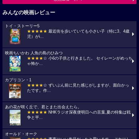
みんなの映画レビュー
トイ・ストーリー5
★★★★★
最近街を歩いていても小さい子（特に3、4歳
児）がi...
映画ちいかわ 人魚の島のひみつ
★★★★
☆ 小6の子供と行きました。 セイレーンがめっち
ゃ怖か...
カプリコン・1
★★★★
☆ ずいぶん前に見た感じがしますが、面白かっ
たです。作...
あの花が咲く丘で、君とまた出会えたら。
★★★★★
NHKラジオ深夜便明日への言葉,夏の特集は戦
争と平...
オールド・オーク