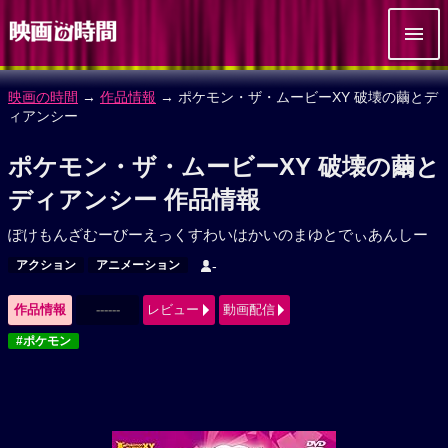
映画の時間
→
作品情報
→ ポケモン・ザ・ムービーXY 破壊の繭とデ
ィアンシー
ポケモン・ザ・ムービーXY 破壊の繭と
ディアンシー 作品情報
ぽけもんざむーびーえっくすわいはかいのまゆとでぃあんしー
アクション
アニメーション
-
作品情報
------
レビュー
動画配信
#ポケモン