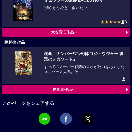
ミュウツーの逆襲 EVOLUTION
“清らかな心と、会いたい...
★★★★★
3
大谷育江作品へ
梶裕貴作品
映画『ナンバーワン戦隊ゴジュウジャー 復
活のテガソード』
すべてのスーパー戦隊のロボが死力を尽くした
ユニバース大戦。そ...
-
梶裕貴作品へ
このページをシェアする