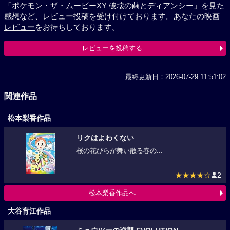
「ポケモン・ザ・ムービーXY 破壊の繭とディアンシー」を見た
感想など、レビュー投稿を受け付けております。あなたの
映画
レビュー
をお待ちしております。
レビューを投稿する
最終更新日：2026-07-29 11:51:02
関連作品
松本梨香作品
リクはよわくない
桜の花びらが舞い散る春の...
★★★★☆
2
松本梨香作品へ
大谷育江作品