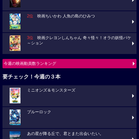
2位
映画ちいかわ 人魚の島のひみつ
3位
映画クレヨンしんちゃん 奇々怪々！オラの妖怪バケ
～ション
今週の映画動員数ランキング
要チェック！今週の３本
ミニオンズ＆モンスターズ
ブルーロック
あの星が降る丘で、君とまた出会いたい。