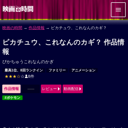
映画の時間
→
作品情報
→ ピカチュウ、これなんのカギ？
ピカチュウ、これなんのカギ？ 作品情
報
ぴかちゅうこれなんのかぎ
最高1位、8回ランクイン
ファミリー
アニメーション
★★★☆
☆
8件
作品情報
------
レビュー
動画配信
#ポケモン