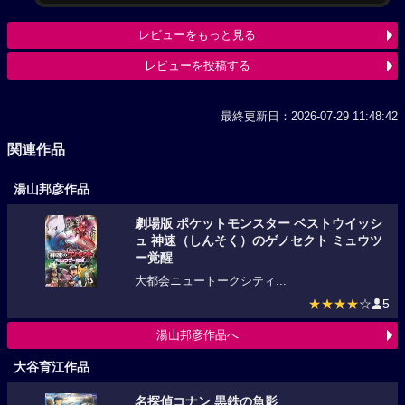
レビューをもっと見る
レビューを投稿する
最終更新日：2026-07-29 11:48:42
関連作品
湯山邦彦作品
劇場版 ポケットモンスター ベストウイッシ
ュ 神速（しんそく）のゲノセクト ミュウツ
ー覚醒
大都会ニュートークシティ...
★★★★
☆
5
湯山邦彦作品へ
大谷育江作品
名探偵コナン 黒鉄の魚影