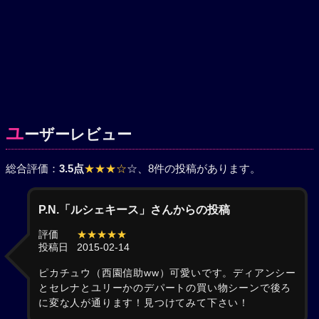
ユ
ーザーレビュー
総合評価：
3.5点
★★★☆
☆
、8件の投稿があります。
P.N.「ルシェキース」さんからの投稿
評価
★★★★★
投稿日
2015-02-14
ピカチュウ（西園信助ww）可愛いです。ディアンシー
とセレナとユリーかのデパートの買い物シーンで後ろ
に変な人が通ります！見つけてみて下さい！