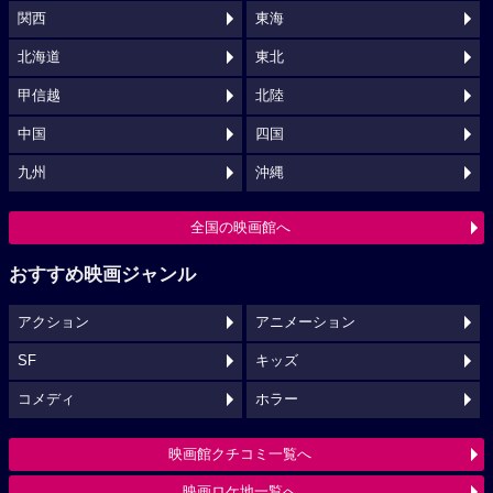
関西
東海
北海道
東北
甲信越
北陸
中国
四国
九州
沖縄
全国の映画館へ
おすすめ映画ジャンル
アクション
アニメーション
SF
キッズ
コメディ
ホラー
映画館クチコミ一覧へ
映画ロケ地一覧へ