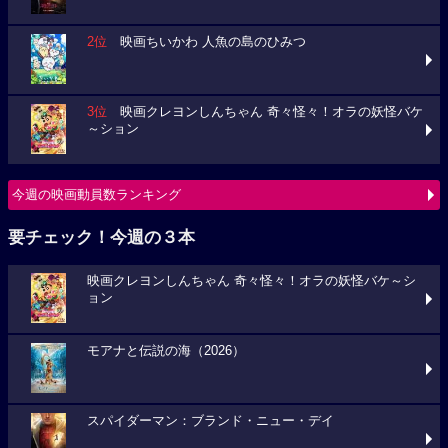
2位
映画ちいかわ 人魚の島のひみつ
3位
映画クレヨンしんちゃん 奇々怪々！オラの妖怪バケ
～ション
今週の映画動員数ランキング
要チェック！今週の３本
映画クレヨンしんちゃん 奇々怪々！オラの妖怪バケ～シ
ョン
モアナと伝説の海（2026）
スパイダーマン：ブランド・ニュー・デイ