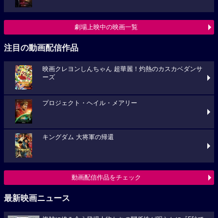
劇場上映中の映画一覧
注目の動画配信作品
映画クレヨンしんちゃん 超華麗！灼熱のカスカベダンサ
ーズ
プロジェクト・ヘイル・メアリー
キングダム 大将軍の帰還
動画配信作品をチェック
最新映画ニュース