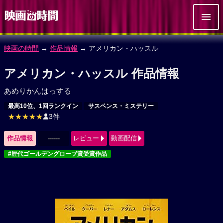
映画の時間
→
作品情報
→ アメリカン・ハッスル
アメリカン・ハッスル 作品情報
あめりかんはっする
最高10位、1回ランクイン
サスペンス・ミステリー
★★★★★
3件
作品情報
------
レビュー
動画配信
#歴代ゴールデングローブ賞受賞作品