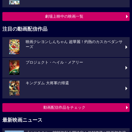
劇場上映中の映画一覧
注目の動画配信作品
映画クレヨンしんちゃん 超華麗！灼熱のカスカベダンサ
ーズ
プロジェクト・ヘイル・メアリー
キングダム 大将軍の帰還
動画配信作品をチェック
最新映画ニュース