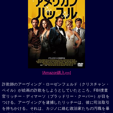
[Amazon購入
]
(PR)
詐欺師のアーヴィング・ローゼンフェルド（クリスチャン・
ベイル）が絵画の詐欺をしようとしていたところ、FBI捜査
官リッチー・ディマーソ（ブラッドリー・クーパー）が目を
つける。アーヴィングを逮捕したリッチーは、彼に司法取引
を持ちかける。それは、カジノに絡む政治家たちの汚職を暴