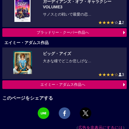
ガーディアンズ・オブ・ギャラクシー
VOLUME3
サノスとの戦いで最愛の恋...
★★★★
☆
2
ブラッドリー・クーパー作品へ
エイミー・アダムス作品
ビッグ・アイズ
大きな瞳でどこか悲しげな...
★★★★☆
3
エイミー・アダムス作品へ
このページをシェアする
（
広告を非表示にするには
）