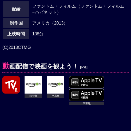
ファントム・フィルム（ファントム・フィルム
配給
=ハピネット）
制作国
アメリカ（2013）
上映時間
138分
(C)2013CTMG
動
画配信で映画を観よう！
[PR]
吹替版
吹替版
字幕版
字幕版