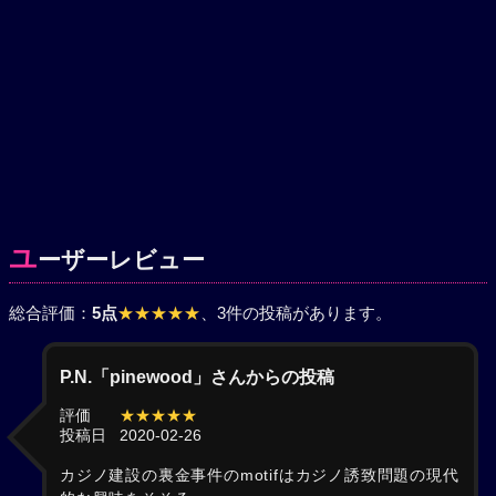
ユ
ーザーレビュー
総合評価：
5点
★★★★★
、3件の投稿があります。
P.N.「pinewood」さんからの投稿
評価
★★★★★
投稿日
2020-02-26
カジノ建設の裏金事件のmotifはカジノ誘致問題の現代