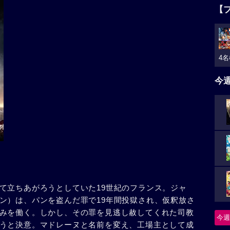
【
4名
今
て立ちあがろうとしていた19世紀のフランス。ジャ
ン）は、パンを盗んだ罪で19年間投獄され、仮釈放さ
みを働く。しかし、その罪を見逃し赦してくれた司教
今週
うと決意。マドレーヌと名前を変え、工場主として成