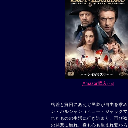
[Amazon購入
]
(PR)
格差と貧困にあえぐ民衆が自由を求め
ン・バルジャン（ヒュー・ジャックマ
れたものの生活に行き詰まり、再び盗
の慈悲に触れ、身も心も生まれ変わろ