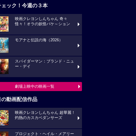
チェック！今週の３本
映画クレヨンしんちゃん 奇々
怪々！オラの妖怪バケ～ション
モアナと伝説の海（2026）
スパイダーマン：ブランド・ニュ
ー・デイ
劇場上映中の映画一覧
目の動画配信作品
映画クレヨンしんちゃん 超華麗！
灼熱のカスカベダンサーズ
プロジェクト・ヘイル・メアリー