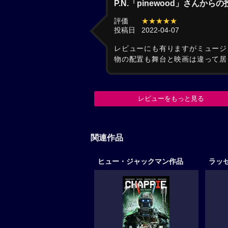
P.N.「pinewood」さんから
評価
★★★★★
投稿日
2022-04-07
レビューにも有りますがミュージ
物の配置も舞台と映画は違って居
レビューをもっと見る
関連作品
ヒュー・ジャックマン作品
ラッ