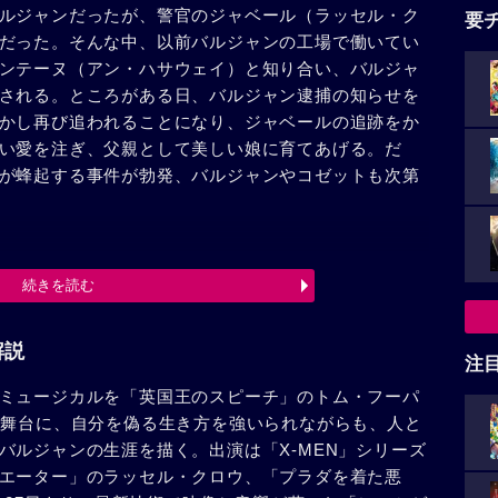
ルジャンだったが、警官のジャベール（ラッセル・ク
要
だった。そんな中、以前バルジャンの工場で働いてい
ンテーヌ（アン・ハサウェイ）と知り合い、バルジャ
される。ところがある日、バルジャン逮捕の知らせを
かし再び追われることになり、ジャベールの追跡をか
い愛を注ぎ、父親として美しい娘に育てあげる。だ
が蜂起する事件が勃発、バルジャンやコゼットも次第
続きを読む
解説
注
ミュージカルを「英国王のスピーチ」のトム・フーパ
を舞台に、自分を偽る生き方を強いられながらも、人と
バルジャンの生涯を描く。出演は「X-MEN」シリーズ
エーター」のラッセル・クロウ、「プラダを着た悪