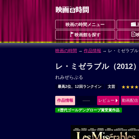
映画の時間メニュー
映画館を探す
映画の時間
→
作品情報
→ レ・ミゼラブル（
レ・ミゼラブル（2012
れみぜらぶる
最高2位、12回ランクイン
文芸
★★★★
作品情報
------
レビュー
動画配信
#歴代ゴールデングローブ賞受賞作品