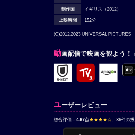
制作国
イギリス（2012）
上映時間
152分
(C)2012,2023 UNIVERSAL PICTURES
動
画配信で映画を観よう！
ユ
ーザーレビュー
総合評価：
4.67点
★★★★☆
、36件の