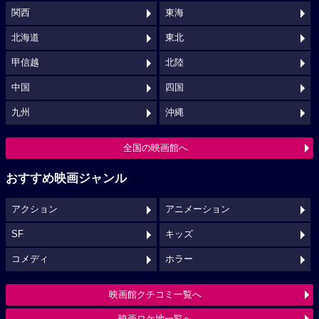
関西
東海
北海道
東北
甲信越
北陸
中国
四国
九州
沖縄
全国の映画館へ
おすすめ映画ジャンル
アクション
アニメーション
SF
キッズ
コメディ
ホラー
映画館クチコミ一覧へ
映画ロケ地一覧へ