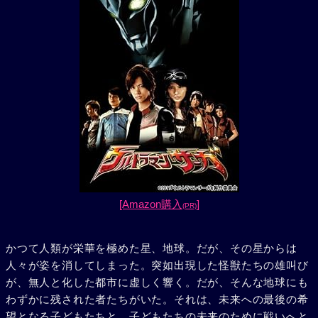
[Amazon購入
]
(PR)
かつて人類が栄華を極めた星、地球。だが、その星からは
人々が姿を消してしまった。突如出現した怪獣たちの雄叫び
が、無人と化した都市に虚しく響く。だが、そんな地球にも
わずかに残された者たちがいた。それは、未来への最後の希
望となる子どもたちと、子どもたちの未来のために戦いへと