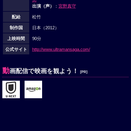
出演（声）
：
宮野真守
配給
松竹
制作国
日本（2012）
上映時間
90分
公式サイト
http://www.ultramansaga.com/
動
画配信で映画を観よう！
[PR]