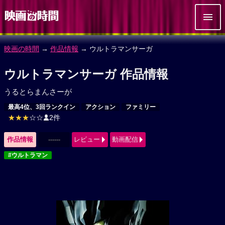
映画の時間
→
作品情報
→ ウルトラマンサーガ
ウルトラマンサーガ 作品情報
うるとらまんさーが
最高4位、3回ランクイン
アクション
ファミリー
★★★
☆☆
2件
作品情報
------
レビュー
動画配信
#ウルトラマン