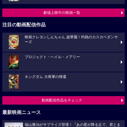
劇場上映中の映画一覧
注目の動画配信作品
映画クレヨンしんちゃん 超華麗！灼熱のカスカベダンサ
ーズ
プロジェクト・ヘイル・メアリー
キングダム 大将軍の帰還
動画配信作品をチェック
最新映画ニュース
福山雅治がサプライズ登壇！『あの星が降る丘で、君とま