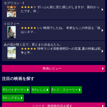
カプリコン・1
★★★★
☆ ずいぶん前に見た感じがしますが、面白かっ
たです。作...
トロフィー
★★★★★
いい映画でしたね。 本来ならこの作品も「福
山シネマ...
あの花が咲く丘で、君とまた出会えたら。
★★★★★
NHKラジオ深夜便明日への言葉,夏の特集は戦
争と平...
映画レビュー
注目の映画を探す
#スパイダーマン
#クレしん
#トイ・ストーリー
#キングダム
シリーズ・映画祭作品を探す