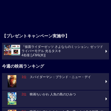
【プレゼントキャンペーン実施中】
『仮面ライダーゼッツ さよならのミッション』ゼッツド
ライバーモデル 光るタスキ
4名様 [〆8/6(木)]
今週の映画ランキング
1位
スパイダーマン：ブランド・ニュー・デイ
2位
映画ちいかわ 人魚の島のひみつ