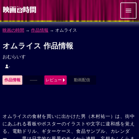
映画の時間
→
作品情報
→ オムライス
オムライス 作品情報
おむらいす
-
作品情報
------
レビュー
動画配信
オムライスの食材を買いに出かけた男（木村祐一）は、街中
にあふれる看板やポスターのイラストや文字に違和感を覚え
る。電動ドリル、ギターケース、食品サンプル、カレンダ
ー……。男は日常的な風景やモノから連想、妄想をふくらま