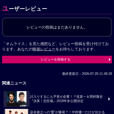
ユ
ーザーレビュー
レビューの投稿はまだありません。
「オムライス」を見た感想など、レビュー投稿を受け付けてお
ります。あなたの
映画レビュー
をお待ちしております。
レビューを投稿する
最終更新日：2026-07-29 11:49:29
関連ニュース
討入りするにも予算が必要！？堤真一＆岡村隆史
『決算！忠臣蔵』2019年冬公開決定
染谷俊之への”愛”が爆発？！中村優一だけが分かる