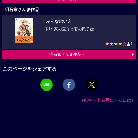
明石家さんま作品
みんなのいえ
脚本家の直介と妻の民子は...
★★★★
☆
1
明石家さんま作品へ
このページをシェアする
（
広告を非表示にするには
）