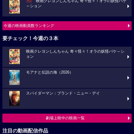
3位
映画クレヨンしんちゃん 奇々怪々！オラの妖怪バケ
～ション
今週の映画動員数ランキング
要チェック！今週の３本
映画クレヨンしんちゃん 奇々怪々！オラの妖怪バケ～シ
ョン
モアナと伝説の海（2026）
スパイダーマン：ブランド・ニュー・デイ
劇場上映中の映画一覧
注目の動画配信作品