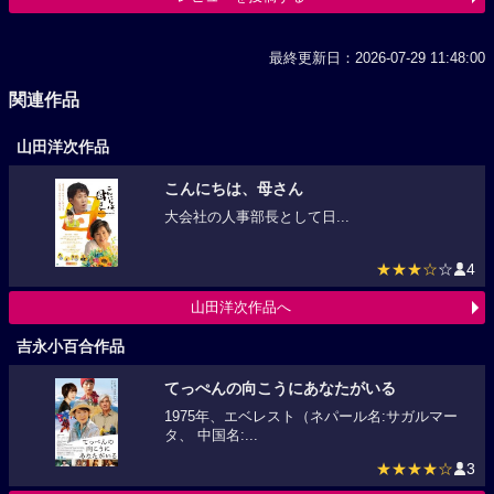
最終更新日：2026-07-29 11:48:00
関連作品
山田洋次作品
こんにちは、母さん
大会社の人事部長として日...
★★★☆
☆
4
山田洋次作品へ
吉永小百合作品
てっぺんの向こうにあなたがいる
1975年、エベレスト（ネパール名:サガルマー
タ、 中国名:...
★★★★☆
3