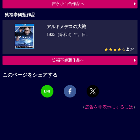
吉永小百合作品へ
笑福亭鶴瓶作品
アルキメデスの大戦
1933（昭和8）年。日...
★★★★☆
24
笑福亭鶴瓶作品へ
このページをシェアする
（
広告を非表示にするには
）