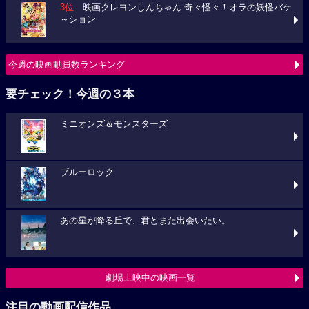
3位
映画クレヨンしんちゃん 奇々怪々！オラの妖怪バケ
～ション
今週の映画動員数ランキング
要チェック！今週の３本
ミニオンズ＆モンスターズ
ブルーロック
あの星が降る丘で、君とまた出会いたい。
劇場上映中の映画一覧
注目の動画配信作品